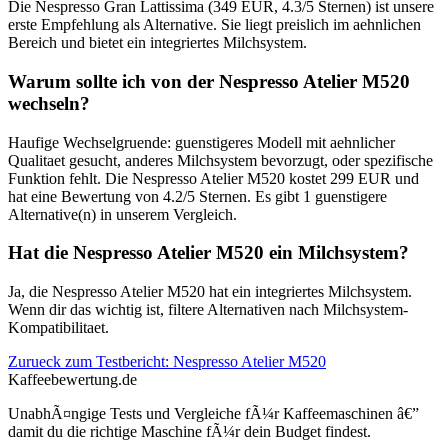
Die Nespresso Gran Lattissima (349 EUR, 4.3/5 Sternen) ist unsere
erste Empfehlung als Alternative. Sie liegt preislich im aehnlichen
Bereich und bietet ein integriertes Milchsystem.
Warum sollte ich von der Nespresso Atelier M520
wechseln?
Haufige Wechselgruende: guenstigeres Modell mit aehnlicher
Qualitaet gesucht, anderes Milchsystem bevorzugt, oder spezifische
Funktion fehlt. Die Nespresso Atelier M520 kostet 299 EUR und
hat eine Bewertung von 4.2/5 Sternen. Es gibt 1 guenstigere
Alternative(n) in unserem Vergleich.
Hat die Nespresso Atelier M520 ein Milchsystem?
Ja, die Nespresso Atelier M520 hat ein integriertes Milchsystem.
Wenn dir das wichtig ist, filtere Alternativen nach Milchsystem-
Kompatibilitaet.
Zurueck zum Testbericht:
Nespresso Atelier M520
Kaffeebewertung.de
UnabhÃ¤ngige Tests und Vergleiche fÃ¼r Kaffeemaschinen â€”
damit du die richtige Maschine fÃ¼r dein Budget findest.