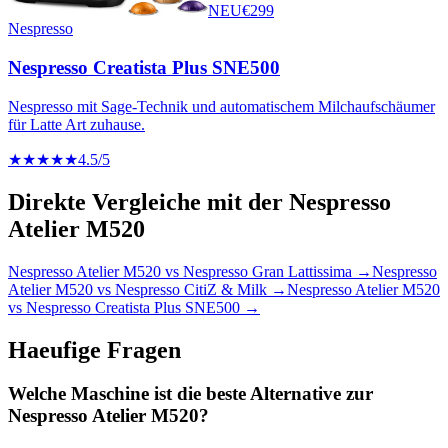
NEU
€
299
Nespresso
Nespresso Creatista Plus SNE500
Nespresso mit Sage-Technik und automatischem Milchaufschäumer
für Latte Art zuhause.
★★★★★
4.5
/5
Direkte Vergleiche mit der
Nespresso
Atelier M520
Nespresso Atelier M520
vs
Nespresso Gran Lattissima
→
Nespresso
Atelier M520
vs
Nespresso CitiZ & Milk
→
Nespresso Atelier M520
vs
Nespresso Creatista Plus SNE500
→
Haeufige Fragen
Welche Maschine ist die beste Alternative zur
Nespresso Atelier M520?