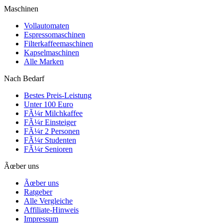
Maschinen
Vollautomaten
Espressomaschinen
Filterkaffeemaschinen
Kapselmaschinen
Alle Marken
Nach Bedarf
Bestes Preis-Leistung
Unter 100 Euro
FÃ¼r Milchkaffee
FÃ¼r Einsteiger
FÃ¼r 2 Personen
FÃ¼r Studenten
FÃ¼r Senioren
Ãœber uns
Ãœber uns
Ratgeber
Alle Vergleiche
Affiliate-Hinweis
Impressum