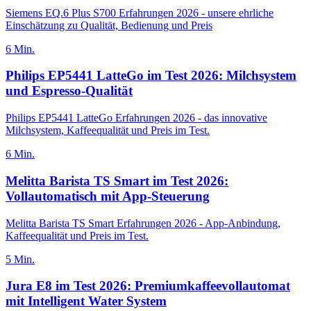
Siemens EQ.6 Plus S700 Erfahrungen 2026 - unsere ehrliche
Einschätzung zu Qualität, Bedienung und Preis
6
Min.
Philips EP5441 LatteGo im Test 2026: Milchsystem
und Espresso-Qualität
Philips EP5441 LatteGo Erfahrungen 2026 - das innovative
Milchsystem, Kaffeequalität und Preis im Test.
6
Min.
Melitta Barista TS Smart im Test 2026:
Vollautomatisch mit App-Steuerung
Melitta Barista TS Smart Erfahrungen 2026 - App-Anbindung,
Kaffeequalität und Preis im Test.
5
Min.
Jura E8 im Test 2026: Premiumkaffeevollautomat
mit Intelligent Water System