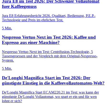
Jura E8 im Test 2026: Der Schweizer Vollautomat
fuer Kaffeegenuss
Jura E8 Erfahrungsbericht 2026. Qualitaet, Bedienung, P.E.P.-
Technologie und Preis im ehrlichen Test.
5
Min.
Nespresso Vertuo Next im Test 2026: Kaffee und
Espresso aus einer Maschine?
Nespresso Vertuo Next im Test: Centrifusion-Technologie, 5
Tassengroessen und der Vergleich mit dem Original-Nespresso-
System.
5
Min.
De'Longhi Magnifica Start im Test 2026: Der
günstigste Einstieg in die Kaffeevollautomaten-Welt?
De'Longhi Magnifica Start ECAM220.21 im Test: was kann der
günstigste De'Longhi Vollautomat, wo spart er ein und für wen
lohnt er sich?