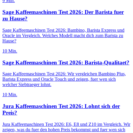
9
Min.
Sage Kaffeemaschinen Test 2026: Der Barista fuer
zu Hause?
Sage Kaffeemaschinen Test 2026: Bambino, Barista Express und
Oracle im Vergleich. Welches Modell macht dich zum Barista zu
Hause?
10
Min.
Sage Kaffeemaschinen Test 2026: Barista-Qualitaet?
Sage Kaffeemaschinen Test 2026: Wir vergleichen Bambino Plus,
Barista Express und Oracle Touch und zeigen, fuer wen sich
welcher Siebtraeger lohnt.
10
Min.
Jura Kaffeemaschinen Test 2026: Lohnt sich der
Preis?
Jura Kaffeemaschinen Test 2026: E6, E8 und Z10 im Vergleich. Wir
zeigen, was du fuer den hohen Preis bekommst und fuer wen sich