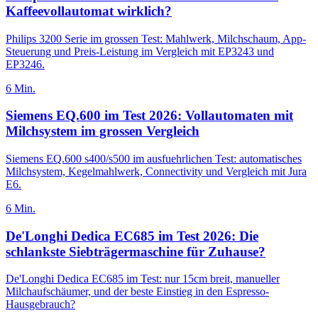
Kaffeevollautomat wirklich?
Philips 3200 Serie im grossen Test: Mahlwerk, Milchschaum, App-
Steuerung und Preis-Leistung im Vergleich mit EP3243 und
EP3246.
6
Min.
Siemens EQ.600 im Test 2026: Vollautomaten mit
Milchsystem im grossen Vergleich
Siemens EQ.600 s400/s500 im ausfuehrlichen Test: automatisches
Milchsystem, Kegelmahlwerk, Connectivity und Vergleich mit Jura
E6.
6
Min.
De'Longhi Dedica EC685 im Test 2026: Die
schlankste Siebträgermaschine für Zuhause?
De'Longhi Dedica EC685 im Test: nur 15cm breit, manueller
Milchaufschäumer, und der beste Einstieg in den Espresso-
Hausgebrauch?