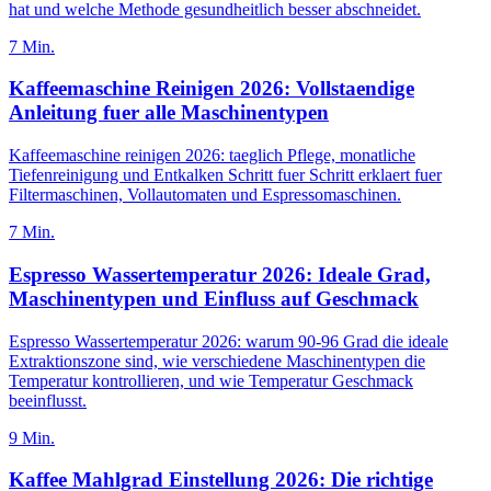
hat und welche Methode gesundheitlich besser abschneidet.
7
Min.
Kaffeemaschine Reinigen 2026: Vollstaendige
Anleitung fuer alle Maschinentypen
Kaffeemaschine reinigen 2026: taeglich Pflege, monatliche
Tiefenreinigung und Entkalken Schritt fuer Schritt erklaert fuer
Filtermaschinen, Vollautomaten und Espressomaschinen.
7
Min.
Espresso Wassertemperatur 2026: Ideale Grad,
Maschinentypen und Einfluss auf Geschmack
Espresso Wassertemperatur 2026: warum 90-96 Grad die ideale
Extraktionszone sind, wie verschiedene Maschinentypen die
Temperatur kontrollieren, und wie Temperatur Geschmack
beeinflusst.
9
Min.
Kaffee Mahlgrad Einstellung 2026: Die richtige