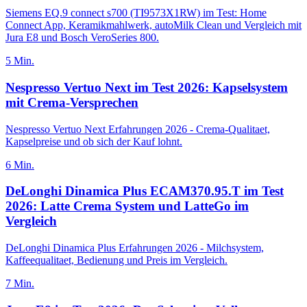
Siemens EQ.9 connect s700 (TI9573X1RW) im Test: Home
Connect App, Keramikmahlwerk, autoMilk Clean und Vergleich mit
Jura E8 und Bosch VeroSeries 800.
5
Min.
Nespresso Vertuo Next im Test 2026: Kapselsystem
mit Crema-Versprechen
Nespresso Vertuo Next Erfahrungen 2026 - Crema-Qualitaet,
Kapselpreise und ob sich der Kauf lohnt.
6
Min.
DeLonghi Dinamica Plus ECAM370.95.T im Test
2026: Latte Crema System und LatteGo im
Vergleich
DeLonghi Dinamica Plus Erfahrungen 2026 - Milchsystem,
Kaffeequalitaet, Bedienung und Preis im Vergleich.
7
Min.