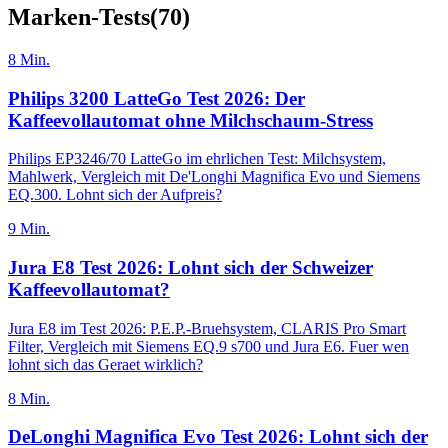
Marken-Tests
(
70
)
8
Min.
Philips 3200 LatteGo Test 2026: Der
Kaffeevollautomat ohne Milchschaum-Stress
Philips EP3246/70 LatteGo im ehrlichen Test: Milchsystem,
Mahlwerk, Vergleich mit De'Longhi Magnifica Evo und Siemens
EQ.300. Lohnt sich der Aufpreis?
9
Min.
Jura E8 Test 2026: Lohnt sich der Schweizer
Kaffeevollautomat?
Jura E8 im Test 2026: P.E.P.-Bruehsystem, CLARIS Pro Smart
Filter, Vergleich mit Siemens EQ.9 s700 und Jura E6. Fuer wen
lohnt sich das Geraet wirklich?
8
Min.
DeLonghi Magnifica Evo Test 2026: Lohnt sich der