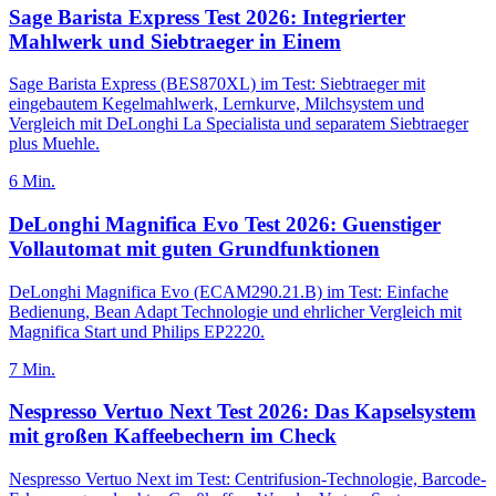
Sage Barista Express Test 2026: Integrierter
Mahlwerk und Siebtraeger in Einem
Sage Barista Express (BES870XL) im Test: Siebtraeger mit
eingebautem Kegelmahlwerk, Lernkurve, Milchsystem und
Vergleich mit DeLonghi La Specialista und separatem Siebtraeger
plus Muehle.
6
Min.
DeLonghi Magnifica Evo Test 2026: Guenstiger
Vollautomat mit guten Grundfunktionen
DeLonghi Magnifica Evo (ECAM290.21.B) im Test: Einfache
Bedienung, Bean Adapt Technologie und ehrlicher Vergleich mit
Magnifica Start und Philips EP2220.
7
Min.
Nespresso Vertuo Next Test 2026: Das Kapselsystem
mit großen Kaffeebechern im Check
Nespresso Vertuo Next im Test: Centrifusion-Technologie, Barcode-