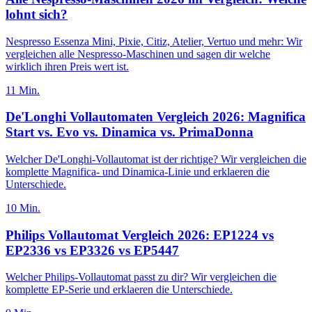
lohnt sich?
Nespresso Essenza Mini, Pixie, Citiz, Atelier, Vertuo und mehr: Wir
vergleichen alle Nespresso-Maschinen und sagen dir welche
wirklich ihren Preis wert ist.
11
Min.
De'Longhi Vollautomaten Vergleich 2026: Magnifica
Start vs. Evo vs. Dinamica vs. PrimaDonna
Welcher De'Longhi-Vollautomat ist der richtige? Wir vergleichen die
komplette Magnifica- und Dinamica-Linie und erklaeren die
Unterschiede.
10
Min.
Philips Vollautomat Vergleich 2026: EP1224 vs
EP2336 vs EP3326 vs EP5447
Welcher Philips-Vollautomat passt zu dir? Wir vergleichen die
komplette EP-Serie und erklaeren die Unterschiede.