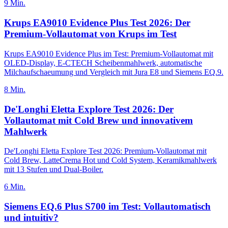
9
Min.
Krups EA9010 Evidence Plus Test 2026: Der
Premium-Vollautomat von Krups im Test
Krups EA9010 Evidence Plus im Test: Premium-Vollautomat mit
OLED-Display, E-CTECH Scheibenmahlwerk, automatische
Milchaufschaeumung und Vergleich mit Jura E8 und Siemens EQ.9.
8
Min.
De'Longhi Eletta Explore Test 2026: Der
Vollautomat mit Cold Brew und innovativem
Mahlwerk
De'Longhi Eletta Explore Test 2026: Premium-Vollautomat mit
Cold Brew, LatteCrema Hot und Cold System, Keramikmahlwerk
mit 13 Stufen und Dual-Boiler.
6
Min.
Siemens EQ.6 Plus S700 im Test: Vollautomatisch
und intuitiv?