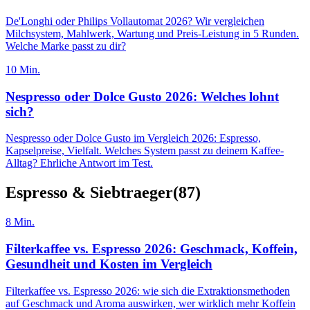
De'Longhi oder Philips Vollautomat 2026? Wir vergleichen
Milchsystem, Mahlwerk, Wartung und Preis-Leistung in 5 Runden.
Welche Marke passt zu dir?
10
Min.
Nespresso oder Dolce Gusto 2026: Welches lohnt
sich?
Nespresso oder Dolce Gusto im Vergleich 2026: Espresso,
Kapselpreise, Vielfalt. Welches System passt zu deinem Kaffee-
Alltag? Ehrliche Antwort im Test.
Espresso & Siebtraeger
(
87
)
8
Min.
Filterkaffee vs. Espresso 2026: Geschmack, Koffein,
Gesundheit und Kosten im Vergleich
Filterkaffee vs. Espresso 2026: wie sich die Extraktionsmethoden
auf Geschmack und Aroma auswirken, wer wirklich mehr Koffein