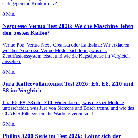
sich gegen die Konkurrenz?
8
Min.
Nespresso Vertuo Test 2026: Welche Maschine liefert
den besten Kaffee?
Vertuo Pop, Vertuo Next, Creatista oder Lattissima: Wir erklaeren,
welches Nespresso Vertuo Modell sich lohnt, was das
Zentrifusionssystem leistet und wie die Kapselpreise im Vergleich
aussehen.
8
Min.
Jura Kaffeevollautomat Test 2026: E6, E8, Z10 und
S8 im Vergleich
Jura E6, E8, S8 oder Z10: Wir erklaeren, was die vier Modelle
unterscheidet, was Jura von Siemens und Bosch trennt, und wie das
CLARIS-Filtersystem die Wartung vereinfacht.
6
Min.
Philips 3200 Serie im Test 2026: Lohnt sich der