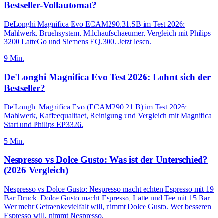
Bestseller-Vollautomat?
DeLonghi Magnifica Evo ECAM290.31.SB im Test 2026:
Mahlwerk, Bruehsystem, Milchaufschaeumer, Vergleich mit Philips
3200 LatteGo und Siemens EQ.300. Jetzt lesen.
9
Min.
De'Longhi Magnifica Evo Test 2026: Lohnt sich der
Bestseller?
De'Longhi Magnifica Evo (ECAM290.21.B) im Test 2026:
Mahlwerk, Kaffeequalitaet, Reinigung und Vergleich mit Magnifica
Start und Philips EP3326.
5
Min.
Nespresso vs Dolce Gusto: Was ist der Unterschied?
(2026 Vergleich)
Nespresso vs Dolce Gusto: Nespresso macht echten Espresso mit 19
Bar Druck. Dolce Gusto macht Espresso, Latte und Tee mit 15 Bar.
Wer mehr Getraenkevielfalt will, nimmt Dolce Gusto. Wer besseren
Espresso will, nimmt Nespresso.