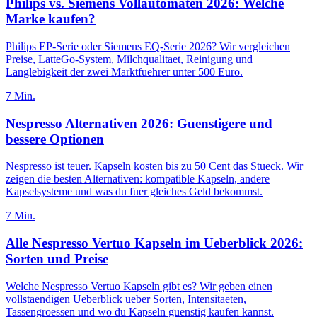
Philips vs. Siemens Vollautomaten 2026: Welche
Marke kaufen?
Philips EP-Serie oder Siemens EQ-Serie 2026? Wir vergleichen
Preise, LatteGo-System, Milchqualitaet, Reinigung und
Langlebigkeit der zwei Marktfuehrer unter 500 Euro.
7
Min.
Nespresso Alternativen 2026: Guenstigere und
bessere Optionen
Nespresso ist teuer. Kapseln kosten bis zu 50 Cent das Stueck. Wir
zeigen die besten Alternativen: kompatible Kapseln, andere
Kapselsysteme und was du fuer gleiches Geld bekommst.
7
Min.
Alle Nespresso Vertuo Kapseln im Ueberblick 2026:
Sorten und Preise
Welche Nespresso Vertuo Kapseln gibt es? Wir geben einen
vollstaendigen Ueberblick ueber Sorten, Intensitaeten,
Tassengroessen und wo du Kapseln guenstig kaufen kannst.