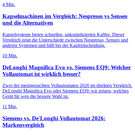
4
Min.
Kapselmachinen im Vergleich: Nespresso vs Senseo
und die Alternativen
Kapselsysteme bieten schnellen, unkomplizierten Kaffee. Dieser
Vergleich zeigt die Unterschiede zwischen Nespresso, Senseo und
anderen Systemen und hilft bei der Kaufentscheidung.
10
Min.
DeLonghi Magnifica Evo vs. Siemens EQ9: Welcher
Vollautomat ist wirklich besser?
Zwei der meistgesuchten Vollautomaten 2026 im direkten Vergleich.
DeLonghi Magnifica Evo oder Siemens EQ9: wir zeigen, welches
Gerät für wen die bessere Wahl ist.
11
Min.
Siemens vs. De'Longhi Vollautomat 2026:
Markenvergleich