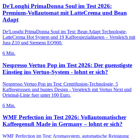
De'Longhi PrimaDonna Soul im Test 2026:
Premium-Vollautomat mit LatteCrema und Bean
Adapt
De'Longhi PrimaDonna Soul im Test: Bean Adapt Technologie,
LatteCrema Hot System und 19 Kaffeespezialitaeten – Vergleich mit
Jura Z10 und Siemens EQ900.
6
Min.
Nespresso Vertuo Pop im Test 2026: Der guenstigste
Einstieg ins Vertuo-System - lohnt er sich?
Nespresso Vertuo Pop im Test: Centrifusion-Technologie, 5
Kaffeegrossen und buntes Design - Vergleich mit Vertuo Next und
Original-Linie fuer unter 100 Euro.
6
Min.
WMF Perfection im Test 2026: Vollautomatischer
Kaffeegenuß Made in Germany – lohnt er sich?
WMF Perfection im Test: Aromasystem, automatische Reinigung