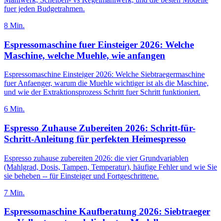
fuer jeden Budgetrahmen.
8
Min.
Espressomaschine fuer Einsteiger 2026: Welche
Maschine, welche Muehle, wie anfangen
Espressomaschine Einsteiger 2026: Welche Siebtraegermaschine
fuer Anfaenger, warum die Muehle wichtiger ist als die Maschine,
und wie der Extraktionsprozess Schritt fuer Schritt funktioniert.
6
Min.
Espresso Zuhause Zubereiten 2026: Schritt-für-
Schritt-Anleitung für perfekten Heimespresso
Espresso zuhause zubereiten 2026: die vier Grundvariablen
(Mahlgrad, Dosis, Tampen, Temperatur), häufige Fehler und wie Sie
sie beheben -- für Einsteiger und Fortgeschrittene.
7
Min.
Espressomaschine Kaufberatung 2026: Siebtraeger