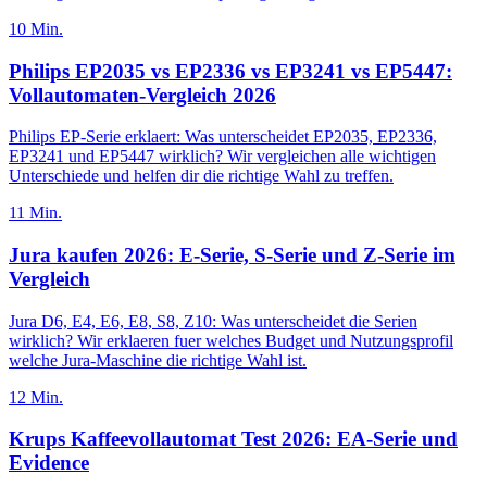
10
Min.
Philips EP2035 vs EP2336 vs EP3241 vs EP5447:
Vollautomaten-Vergleich 2026
Philips EP-Serie erklaert: Was unterscheidet EP2035, EP2336,
EP3241 und EP5447 wirklich? Wir vergleichen alle wichtigen
Unterschiede und helfen dir die richtige Wahl zu treffen.
11
Min.
Jura kaufen 2026: E-Serie, S-Serie und Z-Serie im
Vergleich
Jura D6, E4, E6, E8, S8, Z10: Was unterscheidet die Serien
wirklich? Wir erklaeren fuer welches Budget und Nutzungsprofil
welche Jura-Maschine die richtige Wahl ist.
12
Min.
Krups Kaffeevollautomat Test 2026: EA-Serie und
Evidence