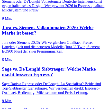
Siemens oder De'Longhi Vollautomat? Deutsche Ingenieurskunst
gegen italienisches Design. Wer gewinnt 2026 in Espressoqualitaet,
Milchsystem und Preis?
9
Min.
Jura vs. Siemens Vollautomaten 2026: Welche
Marke ist besser?
Jura oder Siemens 2026? Wir vergleichen Qualitaet, Preise,
Langlebigkeit und die neuesten Modelle (Jura J8 Twin, Siemens
EQ900 Plus) der zwei Premiummarken.
8
Min.
Sage vs. De'Longhi Siebtraeger: Welche Marke
macht besseren Espresso?
Sage Barista Express oder De'Longhi La Specialista? Beide sind
Top-Siebtraeger fuer zuhause. Wir vergleichen direkt: Espresso-
Qualitaet, Bedienung, Milchschaum und Preis-Leistung.
8
Min.