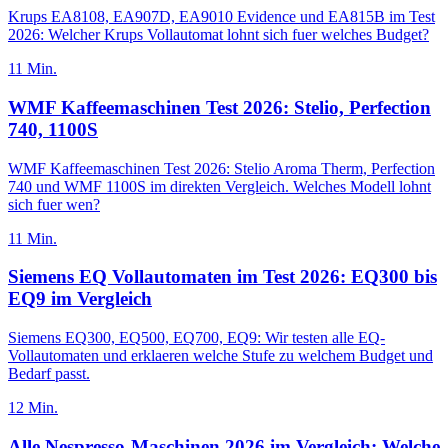
Krups EA8108, EA907D, EA9010 Evidence und EA815B im Test
2026: Welcher Krups Vollautomat lohnt sich fuer welches Budget?
11
Min.
WMF Kaffeemaschinen Test 2026: Stelio, Perfection
740, 1100S
WMF Kaffeemaschinen Test 2026: Stelio Aroma Therm, Perfection
740 und WMF 1100S im direkten Vergleich. Welches Modell lohnt
sich fuer wen?
11
Min.
Siemens EQ Vollautomaten im Test 2026: EQ300 bis
EQ9 im Vergleich
Siemens EQ300, EQ500, EQ700, EQ9: Wir testen alle EQ-
Vollautomaten und erklaeren welche Stufe zu welchem Budget und
Bedarf passt.
12
Min.
Alle Nespresso-Maschinen 2026 im Vergleich: Welche