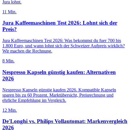
Jura lohnt.
11
Min.
Jura Kaffeemaschinen Test 2026: Lohnt sich der
Preis?
Jura Kaffeemaschinen Test 2026: Was bekommst du fuer 700 bis
1.800 Euro, und wann lohnt sich der Schweizer Aufpreis wirklich?
Wir machen die Rechnung.
8
Min.
Nespresso Kapseln günstig kaufen: Alternativen
2026
Nespresso Kapseln günstig kaufen 2026. Kompatible Kapseln
sparen bis zu 60 Prozent. Marktübersicht, Preisrechnung und
ehrliche Empfehlung im Vergleich.
12
Min.
De'Longhi vs. Philips Vollautomat: Markenvergleich
2026