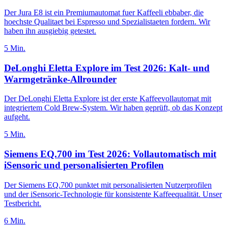
Der Jura E8 ist ein Premiumautomat fuer Kaffeeli ebbaber, die
hoechste Qualitaet bei Espresso und Spezialistaeten fordern. Wir
haben ihn ausgiebig getestet.
5
Min.
DeLonghi Eletta Explore im Test 2026: Kalt- und
Warmgetränke-Allrounder
Der DeLonghi Eletta Explore ist der erste Kaffeevollautomat mit
integriertem Cold Brew-System. Wir haben geprüft, ob das Konzept
aufgeht.
5
Min.
Siemens EQ.700 im Test 2026: Vollautomatisch mit
iSensoric und personalisierten Profilen
Der Siemens EQ.700 punktet mit personalisierten Nutzerprofilen
und der iSensoric-Technologie für konsistente Kaffeequalität. Unser
Testbericht.
6
Min.