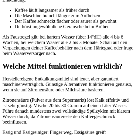
Kaffee läuft langsamer als früher durch
Die Maschine braucht länger zum Aufheizen
Der Kaffee schmeckt flacher oder saurer als gewohnt
Du hörst ungewöhnliche Geräusche beim Brühen
Als Faustregel gilt: bei hartem Wasser (über 14°dH) alle 4 bis 6
Wochen, bei weichem Wasser alle 2 bis 3 Monate. Schau auf den
Verpackungen deiner Kaffeebehälter nach dem Härtegrad oder frage
beim Wasserversorger nach.
Welche Mittel funktionieren wirklich?
Herstellereigene Entkalkungsmittel sind teuer, aber garantiert
maschinenverträglich. Günstige Alternativen funktionieren genauso,
wenn sie auf Zitronensäure oder Milchsäure basieren.
Zitronensäure (Pulver aus dem Supermarkt) löst Kalk effektiv und
ist sehr günstig. Mische 20 bis 30 Gramm auf einen Liter Wasser.
Führe danach mindestens zwei vollständige Spülzyklen mit klarem
Wasser durch, da Zitronensäurereste den Kaffeegeschmack
beeinflussen.
Essig und Essigreiniger: Finger weg. Essigsäure greift