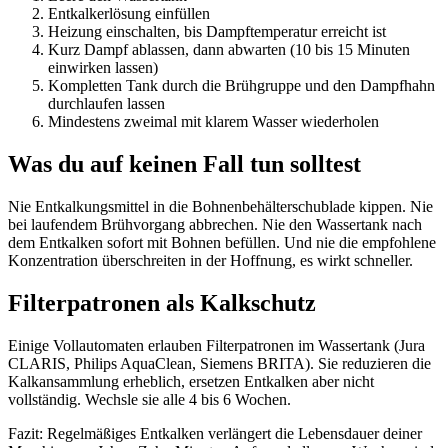
Entkalkerlösung einfüllen
Heizung einschalten, bis Dampftemperatur erreicht ist
Kurz Dampf ablassen, dann abwarten (10 bis 15 Minuten
einwirken lassen)
Kompletten Tank durch die Brühgruppe und den Dampfhahn
durchlaufen lassen
Mindestens zweimal mit klarem Wasser wiederholen
Was du auf keinen Fall tun solltest
Nie Entkalkungsmittel in die Bohnenbehälterschublade kippen. Nie
bei laufendem Brühvorgang abbrechen. Nie den Wassertank nach
dem Entkalken sofort mit Bohnen befüllen. Und nie die empfohlene
Konzentration überschreiten in der Hoffnung, es wirkt schneller.
Filterpatronen als Kalkschutz
Einige Vollautomaten erlauben Filterpatronen im Wassertank (Jura
CLARIS, Philips AquaClean, Siemens BRITA). Sie reduzieren die
Kalkansammlung erheblich, ersetzen Entkalken aber nicht
vollständig. Wechsle sie alle 4 bis 6 Wochen.
Fazit: Regelmäßiges Entkalken verlängert die Lebensdauer deiner