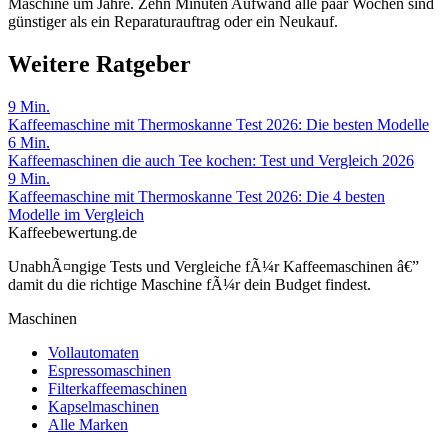
Maschine um Jahre. Zehn Minuten Aufwand alle paar Wochen sind
günstiger als ein Reparaturauftrag oder ein Neukauf.
Weitere Ratgeber
9
Min.
Kaffeemaschine mit Thermoskanne Test 2026: Die besten Modelle
6
Min.
Kaffeemaschinen die auch Tee kochen: Test und Vergleich 2026
9
Min.
Kaffeemaschine mit Thermoskanne Test 2026: Die 4 besten
Modelle im Vergleich
Kaffeebewertung.de
UnabhÃ¤ngige Tests und Vergleiche fÃ¼r Kaffeemaschinen â€”
damit du die richtige Maschine fÃ¼r dein Budget findest.
Maschinen
Vollautomaten
Espressomaschinen
Filterkaffeemaschinen
Kapselmaschinen
Alle Marken