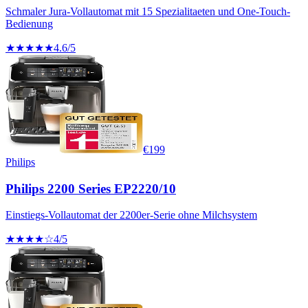
Schmaler Jura-Vollautomat mit 15 Spezialitaeten und One-Touch-
Bedienung
★★★★★
4.6
/5
€
199
Philips
Philips 2200 Series EP2220/10
Einstiegs-Vollautomat der 2200er-Serie ohne Milchsystem
★★★★☆
4
/5