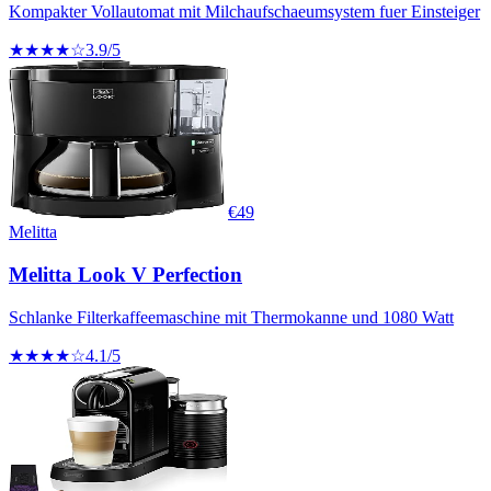
Kompakter Vollautomat mit Milchaufschaeumsystem fuer Einsteiger
★★★★☆
3.9
/5
€
49
Melitta
Melitta Look V Perfection
Schlanke Filterkaffeemaschine mit Thermokanne und 1080 Watt
★★★★☆
4.1
/5