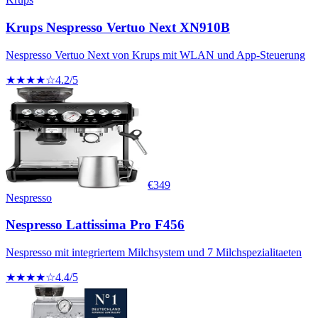
Krups Nespresso Vertuo Next XN910B
Nespresso Vertuo Next von Krups mit WLAN und App-Steuerung
★★★★☆
4.2
/5
€
349
Nespresso
Nespresso Lattissima Pro F456
Nespresso mit integriertem Milchsystem und 7 Milchspezialitaeten
★★★★☆
4.4
/5