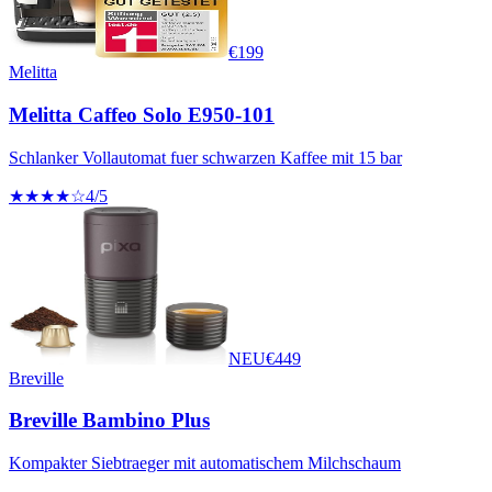
€
199
Melitta
Melitta Caffeo Solo E950-101
Schlanker Vollautomat fuer schwarzen Kaffee mit 15 bar
★★★★☆
4
/5
NEU
€
449
Breville
Breville Bambino Plus
Kompakter Siebtraeger mit automatischem Milchschaum