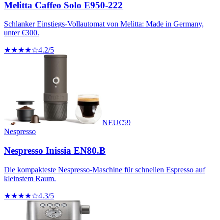
Melitta Caffeo Solo E950-222
Schlanker Einstiegs-Vollautomat von Melitta: Made in Germany,
unter €300.
★★★★☆
4.2
/5
NEU
€
59
Nespresso
Nespresso Inissia EN80.B
Die kompakteste Nespresso-Maschine für schnellen Espresso auf
kleinstem Raum.
★★★★☆
4.3
/5