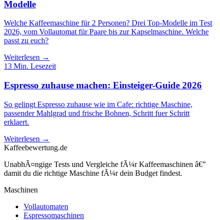
Modelle
Welche Kaffeemaschine für 2 Personen? Drei Top-Modelle im Test
2026, vom Vollautomat für Paare bis zur Kapselmaschine. Welche
passt zu euch?
Weiterlesen →
13
Min. Lesezeit
Espresso zuhause machen: Einsteiger-Guide 2026
So gelingt Espresso zuhause wie im Cafe: richtige Maschine,
passender Mahlgrad und frische Bohnen, Schritt fuer Schritt
erklaert.
Weiterlesen →
Kaffeebewertung.de
UnabhÃ¤ngige Tests und Vergleiche fÃ¼r Kaffeemaschinen â€”
damit du die richtige Maschine fÃ¼r dein Budget findest.
Maschinen
Vollautomaten
Espressomaschinen