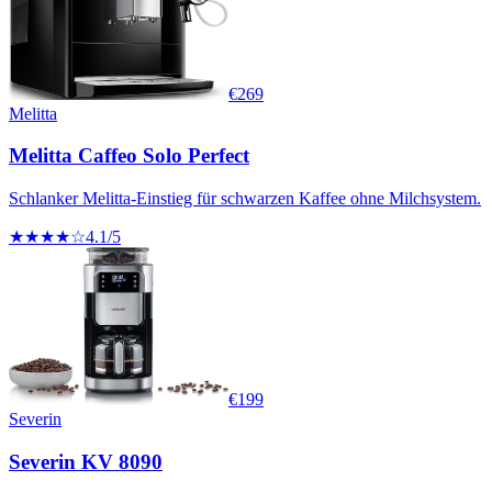
€
269
Melitta
Melitta Caffeo Solo Perfect
Schlanker Melitta-Einstieg für schwarzen Kaffee ohne Milchsystem.
★★★★☆
4.1
/5
€
199
Severin
Severin KV 8090