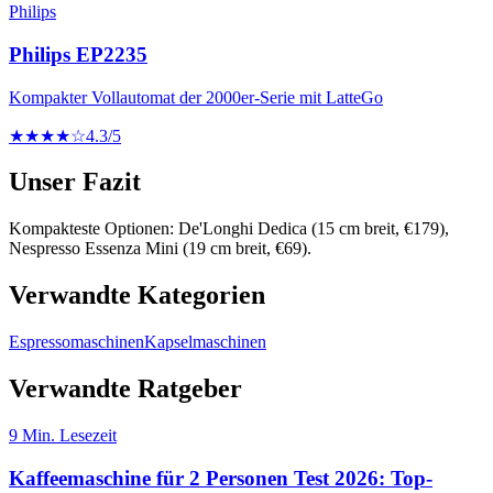
Philips
Philips EP2235
Kompakter Vollautomat der 2000er-Serie mit LatteGo
★★★★☆
4.3
/5
Unser Fazit
Kompakteste Optionen: De'Longhi Dedica (15 cm breit, €179),
Nespresso Essenza Mini (19 cm breit, €69).
Verwandte Kategorien
Espressomaschinen
Kapselmaschinen
Verwandte Ratgeber
9
Min. Lesezeit
Kaffeemaschine für 2 Personen Test 2026: Top-