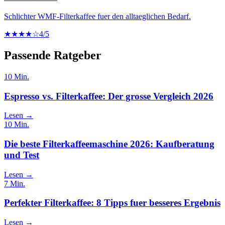
Schlichter WMF-Filterkaffee fuer den alltaeglichen Bedarf.
★★★★☆
4
/5
Passende Ratgeber
10
Min.
Espresso vs. Filterkaffee: Der grosse Vergleich 2026
Lesen →
10
Min.
Die beste Filterkaffeemaschine 2026: Kaufberatung
und Test
Lesen →
7
Min.
Perfekter Filterkaffee: 8 Tipps fuer besseres Ergebnis
Lesen →