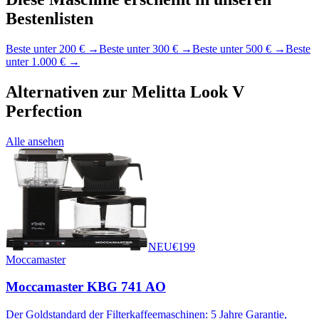
Bestenlisten
Beste unter 200 €
→
Beste unter 300 €
→
Beste unter 500 €
→
Beste
unter 1.000 €
→
Alternativen zur
Melitta Look V
Perfection
Alle ansehen
NEU
€
199
Moccamaster
Moccamaster KBG 741 AO
Der Goldstandard der Filterkaffeemaschinen: 5 Jahre Garantie,