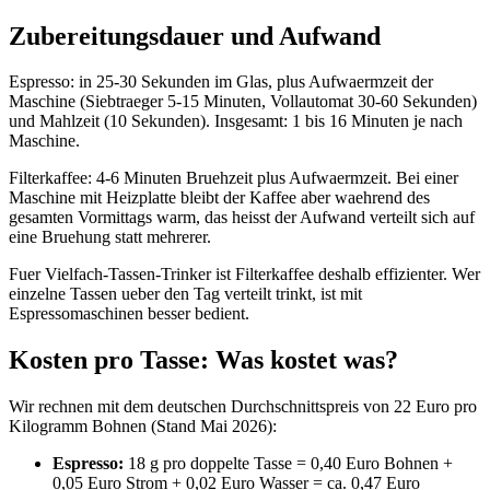
Zubereitungsdauer und Aufwand
Espresso: in 25-30 Sekunden im Glas, plus Aufwaermzeit der
Maschine (Siebtraeger 5-15 Minuten, Vollautomat 30-60 Sekunden)
und Mahlzeit (10 Sekunden). Insgesamt: 1 bis 16 Minuten je nach
Maschine.
Filterkaffee: 4-6 Minuten Bruehzeit plus Aufwaermzeit. Bei einer
Maschine mit Heizplatte bleibt der Kaffee aber waehrend des
gesamten Vormittags warm, das heisst der Aufwand verteilt sich auf
eine Bruehung statt mehrerer.
Fuer Vielfach-Tassen-Trinker ist Filterkaffee deshalb effizienter. Wer
einzelne Tassen ueber den Tag verteilt trinkt, ist mit
Espressomaschinen besser bedient.
Kosten pro Tasse: Was kostet was?
Wir rechnen mit dem deutschen Durchschnittspreis von 22 Euro pro
Kilogramm Bohnen (Stand Mai 2026):
Espresso:
18 g pro doppelte Tasse = 0,40 Euro Bohnen +
0,05 Euro Strom + 0,02 Euro Wasser = ca. 0,47 Euro