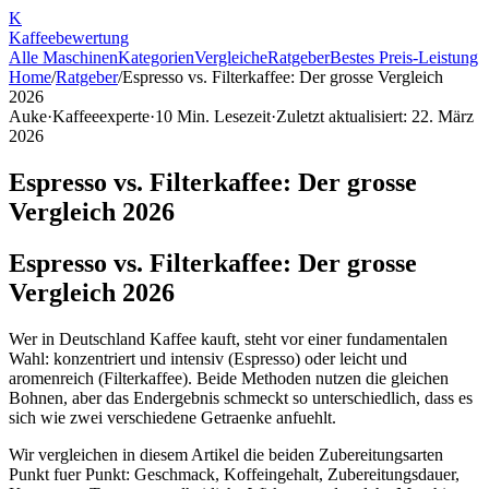
K
Kaffee
bewertung
Alle Maschinen
Kategorien
Vergleiche
Ratgeber
Bestes Preis-Leistung
Home
/
Ratgeber
/
Espresso vs. Filterkaffee: Der grosse Vergleich
2026
Auke
·
Kaffeeexperte
·
10
Min. Lesezeit
·
Zuletzt aktualisiert:
22. März
2026
Espresso vs. Filterkaffee: Der grosse
Vergleich 2026
Espresso vs. Filterkaffee: Der grosse
Vergleich 2026
Wer in Deutschland Kaffee kauft, steht vor einer fundamentalen
Wahl: konzentriert und intensiv (Espresso) oder leicht und
aromenreich (Filterkaffee). Beide Methoden nutzen die gleichen
Bohnen, aber das Endergebnis schmeckt so unterschiedlich, dass es
sich wie zwei verschiedene Getraenke anfuehlt.
Wir vergleichen in diesem Artikel die beiden Zubereitungsarten
Punkt fuer Punkt: Geschmack, Koffeingehalt, Zubereitungsdauer,