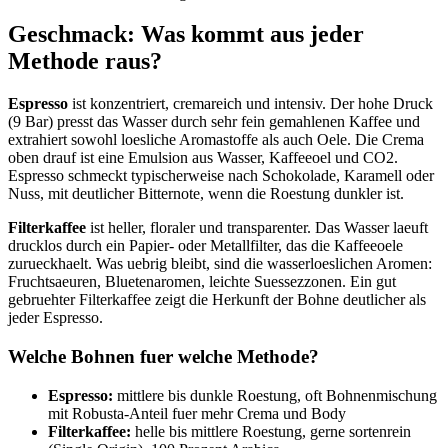
Geschmack: Was kommt aus jeder
Methode raus?
Espresso
ist konzentriert, cremareich und intensiv. Der hohe Druck
(9 Bar) presst das Wasser durch sehr fein gemahlenen Kaffee und
extrahiert sowohl loesliche Aromastoffe als auch Oele. Die Crema
oben drauf ist eine Emulsion aus Wasser, Kaffeeoel und CO2.
Espresso schmeckt typischerweise nach Schokolade, Karamell oder
Nuss, mit deutlicher Bitternote, wenn die Roestung dunkler ist.
Filterkaffee
ist heller, floraler und transparenter. Das Wasser laeuft
drucklos durch ein Papier- oder Metallfilter, das die Kaffeeoele
zurueckhaelt. Was uebrig bleibt, sind die wasserloeslichen Aromen:
Fruchtsaeuren, Bluetenaromen, leichte Suessezzonen. Ein gut
gebruehter Filterkaffee zeigt die Herkunft der Bohne deutlicher als
jeder Espresso.
Welche Bohnen fuer welche Methode?
Espresso:
mittlere bis dunkle Roestung, oft Bohnenmischung
mit Robusta-Anteil fuer mehr Crema und Body
Filterkaffee:
helle bis mittlere Roestung, gerne sortenrein