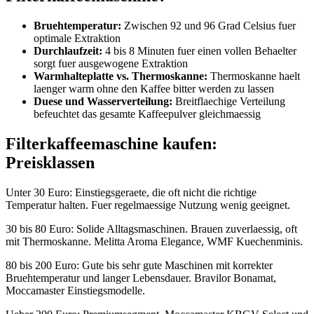
Bruehtemperatur:
Zwischen 92 und 96 Grad Celsius fuer
optimale Extraktion
Durchlaufzeit:
4 bis 8 Minuten fuer einen vollen Behaelter
sorgt fuer ausgewogene Extraktion
Warmhalteplatte vs. Thermoskanne:
Thermoskanne haelt
laenger warm ohne den Kaffee bitter werden zu lassen
Duese und Wasserverteilung:
Breitflaechige Verteilung
befeuchtet das gesamte Kaffeepulver gleichmaessig
Filterkaffeemaschine kaufen:
Preisklassen
Unter 30 Euro: Einstiegsgeraete, die oft nicht die richtige
Temperatur halten. Fuer regelmaessige Nutzung wenig geeignet.
30 bis 80 Euro: Solide Alltagsmaschinen. Brauen zuverlaessig, oft
mit Thermoskanne. Melitta Aroma Elegance, WMF Kuechenminis.
80 bis 200 Euro: Gute bis sehr gute Maschinen mit korrekter
Bruehtemperatur und langer Lebensdauer. Bravilor Bonamat,
Moccamaster Einstiegsmodelle.