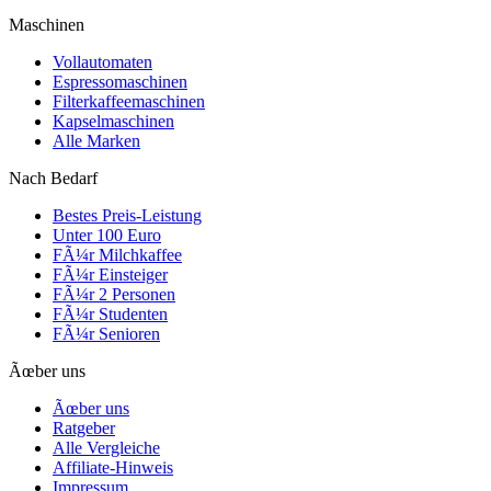
Maschinen
Vollautomaten
Espressomaschinen
Filterkaffeemaschinen
Kapselmaschinen
Alle Marken
Nach Bedarf
Bestes Preis-Leistung
Unter 100 Euro
FÃ¼r Milchkaffee
FÃ¼r Einsteiger
FÃ¼r 2 Personen
FÃ¼r Studenten
FÃ¼r Senioren
Ãœber uns
Ãœber uns
Ratgeber
Alle Vergleiche
Affiliate-Hinweis
Impressum