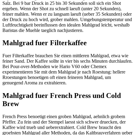
Salz. Bei 9 bar Druck in 25 bis 30 Sekunden soll sich ein Shot
ergeben. Wenn der Shot zu schnell laeuft (unter 20 Sekunden),
feiner mahlen. Wenn er zu langsam laeuft (ueber 35 Sekunden) oder
der Druck zu hoch wird, grober mahlen. Umgebungstemperatur und
Luftfeuchtigkeit beeinflussen den idealen Mahlgrad leicht, weshalb
Baristas die Muehle taeglich nachjustieren.
Mahlgrad fuer Filterkaffee
Fuer Filterkaffee brauchen Sie einen mittleren Mahlgrad, etwa wie
feiner Sand. Der Kaffee sollte in vier bis sechs Minuten durchlaufen.
Bei Pour-over-Methoden wie Hario V60 oder Chemex
experimentieren Sie mit dem Mahlgrad je nach Roestung: hellere
Rroestungen benoetigen oft einen feineren Mahlgrad, um
genuegend Aroma zu extrahieren.
Mahlgrad fuer French Press und Cold
Brew
French Press benoetigt einen groben Mahlgrad, aehnlich grobem
Pfeffer. Zu fein und der Stempel laesst sich schwer druecken, der
Kaffee wird trueb und ueberextrahiert. Cold Brew braucht den
groebsten Mahlgrad aller Methoden, da das Kaltbrauverfahren ueber