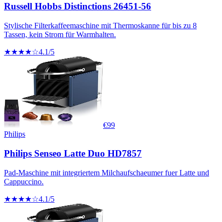
Russell Hobbs Distinctions 26451-56
Stylische Filterkaffeemaschine mit Thermoskanne für bis zu 8
Tassen, kein Strom für Warmhalten.
★★★★☆
4.1
/5
€
99
Philips
Philips Senseo Latte Duo HD7857
Pad-Maschine mit integriertem Milchaufschaeumer fuer Latte und
Cappuccino.
★★★★☆
4.1
/5