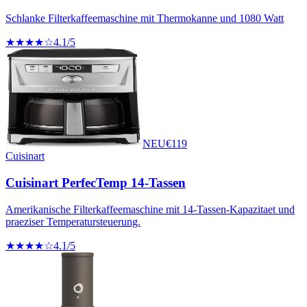
Schlanke Filterkaffeemaschine mit Thermokanne und 1080 Watt
★★★★☆
4.1
/5
NEU
€
119
Cuisinart
Cuisinart PerfecTemp 14-Tassen
Amerikanische Filterkaffeemaschine mit 14-Tassen-Kapazitaet und
praeziser Temperatursteuerung.
★★★★☆
4.1
/5