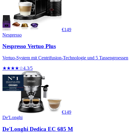
€
149
Nespresso
Nespresso Vertuo Plus
Vertuo-System mit Centrifusion-Technologie und 5 Tassengroessen
★★★★☆
4.3
/5
€
149
De'Longhi
De'Longhi Dedica EC 685 M