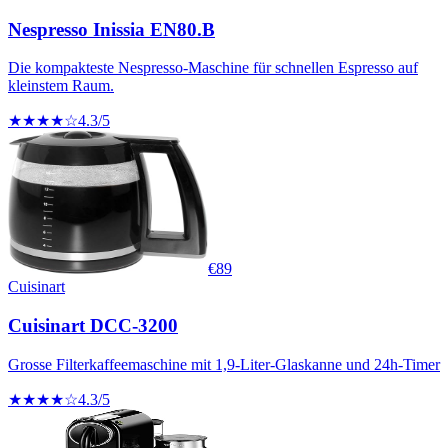
Nespresso Inissia EN80.B
Die kompakteste Nespresso-Maschine für schnellen Espresso auf
kleinstem Raum.
★★★★☆
4.3
/5
€
89
Cuisinart
Cuisinart DCC-3200
Grosse Filterkaffeemaschine mit 1,9-Liter-Glaskanne und 24h-Timer
★★★★☆
4.3
/5