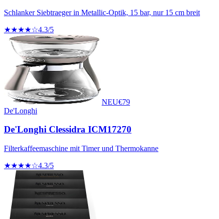
Schlanker Siebtraeger in Metallic-Optik, 15 bar, nur 15 cm breit
★★★★☆
4.3
/5
NEU
€
79
De'Longhi
De'Longhi Clessidra ICM17270
Filterkaffeemaschine mit Timer und Thermokanne
★★★★☆
4.3
/5