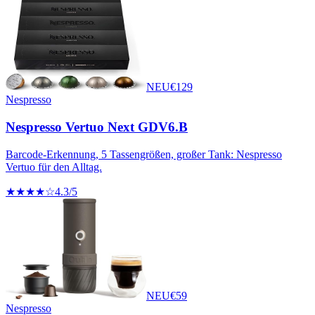
NEU
€
129
Nespresso
Nespresso Vertuo Next GDV6.B
Barcode-Erkennung, 5 Tassengrößen, großer Tank: Nespresso
Vertuo für den Alltag.
★★★★☆
4.3
/5
NEU
€
59
Nespresso