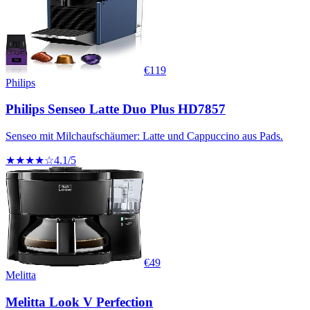
€
119
Philips
Philips Senseo Latte Duo Plus HD7857
Senseo mit Milchaufschäumer: Latte und Cappuccino aus Pads.
★★★★☆
4.1
/5
€
49
Melitta
Melitta Look V Perfection