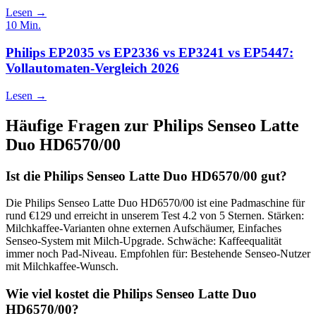
Lesen →
10
Min.
Philips EP2035 vs EP2336 vs EP3241 vs EP5447:
Vollautomaten-Vergleich 2026
Lesen →
Häufige Fragen zur
Philips Senseo Latte
Duo HD6570/00
Ist die Philips Senseo Latte Duo HD6570/00 gut?
Die Philips Senseo Latte Duo HD6570/00 ist eine Padmaschine für
rund €129 und erreicht in unserem Test 4.2 von 5 Sternen. Stärken:
Milchkaffee-Varianten ohne externen Aufschäumer, Einfaches
Senseo-System mit Milch-Upgrade. Schwäche: Kaffeequalität
immer noch Pad-Niveau. Empfohlen für: Bestehende Senseo-Nutzer
mit Milchkaffee-Wunsch.
Wie viel kostet die Philips Senseo Latte Duo
HD6570/00?