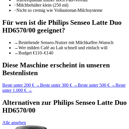
−
Milchbehälter klein (250 ml)
−
Nicht so cremig wie Vollautomat-Milchsysteme
Für wen ist die
Philips Senseo Latte Duo
HD6570/00
geeignet?
→
Bestehende Senseo-Nutzer mit Milchkaffee-Wunsch
→
Wer milden Café au Lait schnell und einfach will
→
Budget €110–€140
Diese Maschine erscheint in unseren
Bestenlisten
Beste unter 200 €
→
Beste unter 300 €
→
Beste unter 500 €
→
Beste
unter 1.000 €
→
Alternativen zur
Philips Senseo Latte Duo
HD6570/00
Alle ansehen