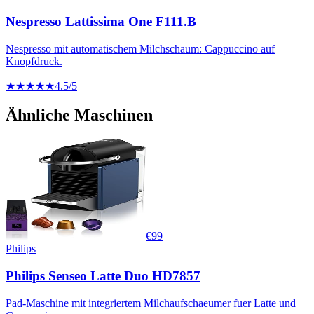
Nespresso Lattissima One F111.B
Nespresso mit automatischem Milchschaum: Cappuccino auf
Knopfdruck.
★★★★★
4.5
/5
Ähnliche Maschinen
€
99
Philips
Philips Senseo Latte Duo HD7857
Pad-Maschine mit integriertem Milchaufschaeumer fuer Latte und