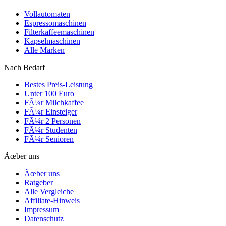
Vollautomaten
Espressomaschinen
Filterkaffeemaschinen
Kapselmaschinen
Alle Marken
Nach Bedarf
Bestes Preis-Leistung
Unter 100 Euro
FÃ¼r Milchkaffee
FÃ¼r Einsteiger
FÃ¼r 2 Personen
FÃ¼r Studenten
FÃ¼r Senioren
Ãœber uns
Ãœber uns
Ratgeber
Alle Vergleiche
Affiliate-Hinweis
Impressum
Datenschutz