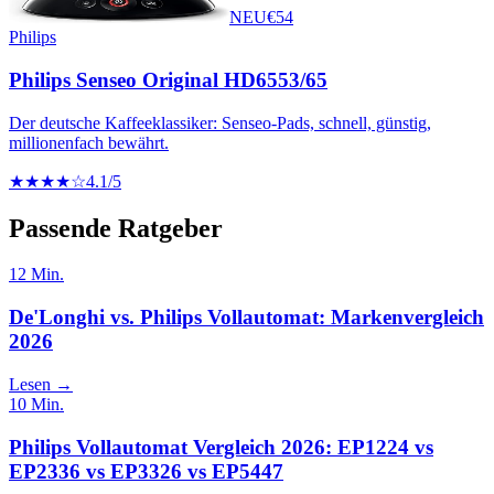
NEU
€
54
Philips
Philips Senseo Original HD6553/65
Der deutsche Kaffeeklassiker: Senseo-Pads, schnell, günstig,
millionenfach bewährt.
★★★★☆
4.1
/5
Passende Ratgeber
12
Min.
De'Longhi vs. Philips Vollautomat: Markenvergleich
2026
Lesen →
10
Min.
Philips Vollautomat Vergleich 2026: EP1224 vs
EP2336 vs EP3326 vs EP5447