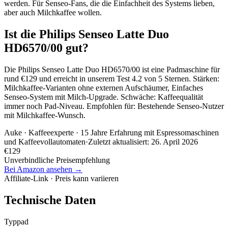
werden. Für Senseo-Fans, die die Einfachheit des Systems lieben,
aber auch Milchkaffee wollen.
Ist die Philips Senseo Latte Duo
HD6570/00 gut?
Die Philips Senseo Latte Duo HD6570/00 ist eine Padmaschine für
rund €129 und erreicht in unserem Test 4.2 von 5 Sternen. Stärken:
Milchkaffee-Varianten ohne externen Aufschäumer, Einfaches
Senseo-System mit Milch-Upgrade. Schwäche: Kaffeequalität
immer noch Pad-Niveau. Empfohlen für: Bestehende Senseo-Nutzer
mit Milchkaffee-Wunsch.
Auke
· Kaffeeexperte · 15 Jahre Erfahrung mit Espressomaschinen
und Kaffeevollautomaten
·
Zuletzt aktualisiert:
26. April 2026
€
129
Unverbindliche Preisempfehlung
Bei Amazon ansehen →
Affiliate-Link · Preis kann variieren
Technische Daten
Typ
pad