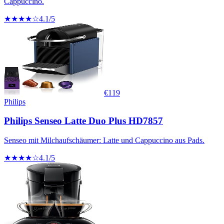
Cappuccino.
★★★★☆
4.1
/5
€
119
Philips
Philips Senseo Latte Duo Plus HD7857
Senseo mit Milchaufschäumer: Latte und Cappuccino aus Pads.
★★★★☆
4.1
/5