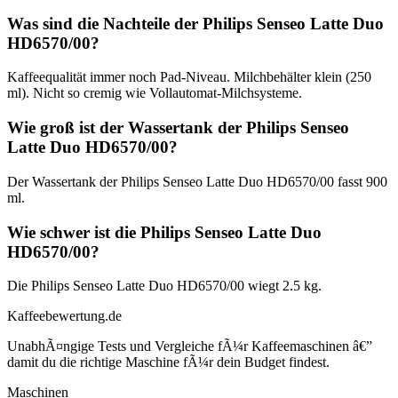
Was sind die Nachteile der Philips Senseo Latte Duo
HD6570/00?
Kaffeequalität immer noch Pad-Niveau. Milchbehälter klein (250
ml). Nicht so cremig wie Vollautomat-Milchsysteme.
Wie groß ist der Wassertank der Philips Senseo
Latte Duo HD6570/00?
Der Wassertank der Philips Senseo Latte Duo HD6570/00 fasst 900
ml.
Wie schwer ist die Philips Senseo Latte Duo
HD6570/00?
Die Philips Senseo Latte Duo HD6570/00 wiegt 2.5 kg.
Kaffeebewertung.de
UnabhÃ¤ngige Tests und Vergleiche fÃ¼r Kaffeemaschinen â€”
damit du die richtige Maschine fÃ¼r dein Budget findest.
Maschinen