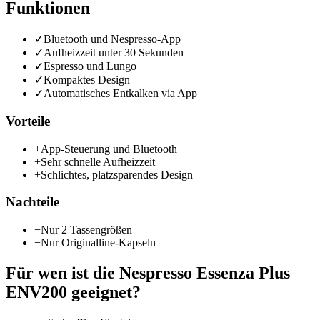
Funktionen
✓
Bluetooth und Nespresso-App
✓
Aufheizzeit unter 30 Sekunden
✓
Espresso und Lungo
✓
Kompaktes Design
✓
Automatisches Entkalken via App
Vorteile
+
App-Steuerung und Bluetooth
+
Sehr schnelle Aufheizzeit
+
Schlichtes, platzsparendes Design
Nachteile
−
Nur 2 Tassengrößen
−
Nur Originalline-Kapseln
Für wen ist die
Nespresso Essenza Plus
ENV200
geeignet?