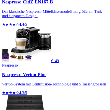
Nespresso CitiZ EN167.B
Das klassische Nespresso-Mittelklassemodell mit größerem Tank
und elegantem Design.
★★★★☆
4.4
/5
€
149
Nespresso
Nespresso Vertuo Plus
Vertuo-System mit Centrifusion-Technologie und 5 Tassengroessen
★★★★☆
4.3
/5