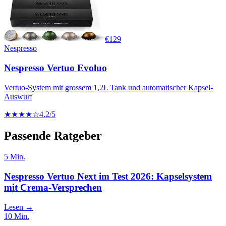
€
129
Nespresso
Nespresso Vertuo Evoluo
Vertuo-System mit grossem 1,2L Tank und automatischer Kapsel-
Auswurf
★★★★☆
4.2
/5
Passende Ratgeber
5
Min.
Nespresso Vertuo Next im Test 2026: Kapselsystem
mit Crema-Versprechen
Lesen →
10
Min.