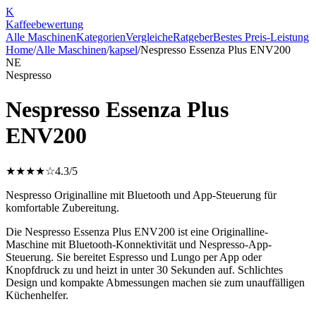
K
Kaffee
bewertung
Alle Maschinen
Kategorien
Vergleiche
Ratgeber
Bestes Preis-Leistung
Home
/
Alle Maschinen
/
kapsel
/
Nespresso Essenza Plus ENV200
NE
Nespresso
Nespresso Essenza Plus
ENV200
★★★★☆
4.3
/5
Nespresso Originalline mit Bluetooth und App-Steuerung für
komfortable Zubereitung.
Die Nespresso Essenza Plus ENV200 ist eine Originalline-
Maschine mit Bluetooth-Konnektivität und Nespresso-App-
Steuerung. Sie bereitet Espresso und Lungo per App oder
Knopfdruck zu und heizt in unter 30 Sekunden auf. Schlichtes
Design und kompakte Abmessungen machen sie zum unauffälligen
Küchenhelfer.