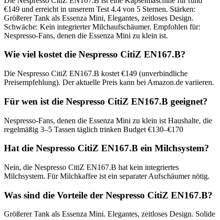
Die Nespresso CitiZ EN167.B ist eine Kapselmaschine für rund
€149 und erreicht in unserem Test 4.4 von 5 Sternen. Stärken:
Größerer Tank als Essenza Mini, Elegantes, zeitloses Design.
Schwäche: Kein integrierter Milchaufschäumer. Empfohlen für:
Nespresso-Fans, denen die Essenza Mini zu klein ist.
Wie viel kostet die Nespresso CitiZ EN167.B?
Die Nespresso CitiZ EN167.B kostet €149 (unverbindliche
Preisempfehlung). Der aktuelle Preis kann bei Amazon.de variieren.
Für wen ist die Nespresso CitiZ EN167.B geeignet?
Nespresso-Fans, denen die Essenza Mini zu klein ist Haushalte, die
regelmäßig 3–5 Tassen täglich trinken Budget €130–€170
Hat die Nespresso CitiZ EN167.B ein Milchsystem?
Nein, die Nespresso CitiZ EN167.B hat kein integriertes
Milchsystem. Für Milchkaffee ist ein separater Aufschäumer nötig.
Was sind die Vorteile der Nespresso CitiZ EN167.B?
Größerer Tank als Essenza Mini. Elegantes, zeitloses Design. Solide