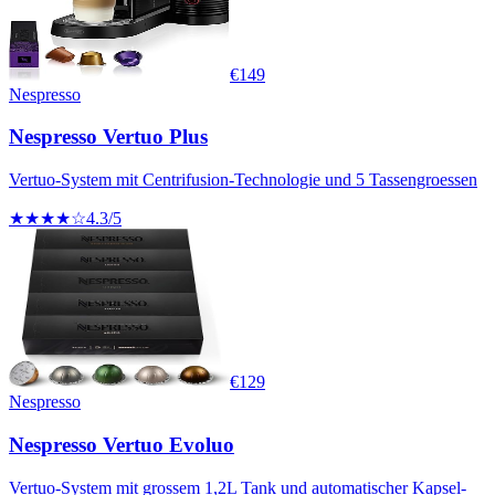
€
149
Nespresso
Nespresso Vertuo Plus
Vertuo-System mit Centrifusion-Technologie und 5 Tassengroessen
★★★★☆
4.3
/5
€
129
Nespresso
Nespresso Vertuo Evoluo
Vertuo-System mit grossem 1,2L Tank und automatischer Kapsel-