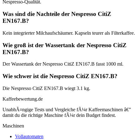
Nespresso-Qualität.
Was sind die Nachteile der Nespresso CitiZ
EN167.B?
Kein integrierter Milchaufschäumer. Kapseln teurer als Filterkaffee.
Wie groß ist der Wassertank der Nespresso CitiZ
EN167.B?
Der Wassertank der Nespresso CitiZ EN167.B fasst 1000 ml.
Wie schwer ist die Nespresso CitiZ EN167.B?
Die Nespresso CitiZ EN167.B wiegt 3.1 kg.
Kaffeebewertung.de
UnabhÃ¤ngige Tests und Vergleiche fÃ¼r Kaffeemaschinen â€”
damit du die richtige Maschine fÃ¼r dein Budget findest.
Maschinen
Vollautomaten