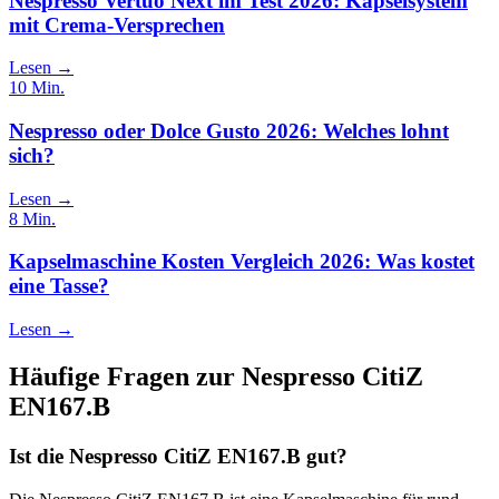
Nespresso Vertuo Next im Test 2026: Kapselsystem
mit Crema-Versprechen
Lesen →
10
Min.
Nespresso oder Dolce Gusto 2026: Welches lohnt
sich?
Lesen →
8
Min.
Kapselmaschine Kosten Vergleich 2026: Was kostet
eine Tasse?
Lesen →
Häufige Fragen zur
Nespresso CitiZ
EN167.B
Ist die Nespresso CitiZ EN167.B gut?