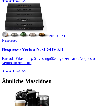
★★★★★
4.5
/5
NEU
€
129
Nespresso
Nespresso Vertuo Next GDV6.B
Barcode-Erkennung, 5 Tassengrößen, großer Tank: Nespresso
Vertuo für den Alltag.
★★★★☆
4.3
/5
Ähnliche Maschinen