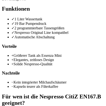
Funktionen
✓
1 Liter Wassertank
✓
19 Bar Pumpendruck
✓
2 programmierbare Tassengrößen
✓
Nespresso Original Line kompatibel
✓
Automatische Abschaltung
Vorteile
+
Größerer Tank als Essenza Mini
+
Elegantes, zeitloses Design
+
Solide Nespresso-Qualität
Nachteile
−
Kein integrierter Milchaufschäumer
−
Kapseln teurer als Filterkaffee
Für wen ist die
Nespresso CitiZ EN167.B
geeignet?