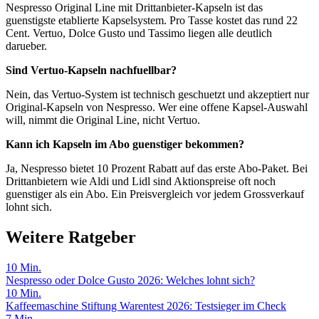
Nespresso Original Line mit Drittanbieter-Kapseln ist das
guenstigste etablierte Kapselsystem. Pro Tasse kostet das rund 22
Cent. Vertuo, Dolce Gusto und Tassimo liegen alle deutlich
darueber.
Sind Vertuo-Kapseln nachfuellbar?
Nein, das Vertuo-System ist technisch geschuetzt und akzeptiert nur
Original-Kapseln von Nespresso. Wer eine offene Kapsel-Auswahl
will, nimmt die Original Line, nicht Vertuo.
Kann ich Kapseln im Abo guenstiger bekommen?
Ja, Nespresso bietet 10 Prozent Rabatt auf das erste Abo-Paket. Bei
Drittanbietern wie Aldi und Lidl sind Aktionspreise oft noch
guenstiger als ein Abo. Ein Preisvergleich vor jedem Grossverkauf
lohnt sich.
Weitere Ratgeber
10
Min.
Nespresso oder Dolce Gusto 2026: Welches lohnt sich?
10
Min.
Kaffeemaschine Stiftung Warentest 2026: Testsieger im Check
7
Min.