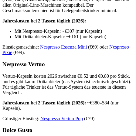
allen Original-Line-Maschinen kompatibel. Der
Geschmacksunterschied ist für Gelegenheitstrinker minimal.
Jahreskosten bei 2 Tassen täglich (2026):
Mit Nespresso-Kapseln: ~€307 (nur Kapseln)
Mit Drittanbieter-Kapseln: ~€161 (nur Kapseln)
Einstiegsmaschine:
Nespresso Essenza Mini
(€69) oder
Nespresso
Pixie
(€99).
Nespresso Vertuo
Vertuo-Kapseln kosten 2026 zwischen €0,52 und €0,80 pro Stück,
und es gibt kaum Drittanbieter (das System ist technisch geschützt).
Für tägliche Trinker ist das Vertuo-System das teuerste in diesem
Vergleich.
Jahreskosten bei 2 Tassen täglich (2026):
~€380–584 (nur
Kapseln).
Günstiger Einstieg:
Nespresso Vertuo Pop
(€79).
Dolce Gusto