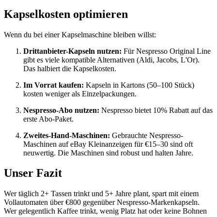
Kapselkosten optimieren
Wenn du bei einer Kapselmaschine bleiben willst:
Drittanbieter-Kapseln nutzen:
Für Nespresso Original Line
gibt es viele kompatible Alternativen (Aldi, Jacobs, L'Or).
Das halbiert die Kapselkosten.
Im Vorrat kaufen:
Kapseln in Kartons (50–100 Stück)
kosten weniger als Einzelpackungen.
Nespresso-Abo nutzen:
Nespresso bietet 10% Rabatt auf das
erste Abo-Paket.
Zweites-Hand-Maschinen:
Gebrauchte Nespresso-
Maschinen auf eBay Kleinanzeigen für €15–30 sind oft
neuwertig. Die Maschinen sind robust und halten Jahre.
Unser Fazit
Wer täglich 2+ Tassen trinkt und 5+ Jahre plant, spart mit einem
Vollautomaten über €800 gegenüber Nespresso-Markenkapseln.
Wer gelegentlich Kaffee trinkt, wenig Platz hat oder keine Bohnen