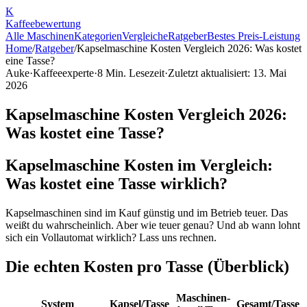
K
Kaffee
bewertung
Alle Maschinen
Kategorien
Vergleiche
Ratgeber
Bestes Preis-Leistung
Home
/
Ratgeber
/
Kapselmaschine Kosten Vergleich 2026: Was kostet
eine Tasse?
Auke
·
Kaffeeexperte
·
8
Min. Lesezeit
·
Zuletzt aktualisiert:
13. Mai
2026
Kapselmaschine Kosten Vergleich 2026:
Was kostet eine Tasse?
Kapselmaschine Kosten im Vergleich:
Was kostet eine Tasse wirklich?
Kapselmaschinen sind im Kauf günstig und im Betrieb teuer. Das
weißt du wahrscheinlich. Aber wie teuer genau? Und ab wann lohnt
sich ein Vollautomat wirklich? Lass uns rechnen.
Die echten Kosten pro Tasse (Überblick)
Maschinen-
System
Kapsel/Tasse
Gesamt/Tasse