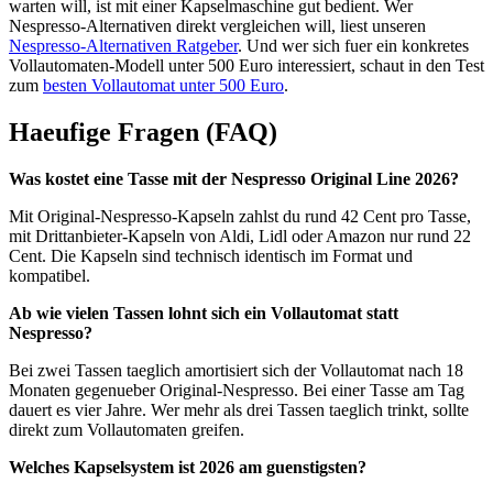
warten will, ist mit einer Kapselmaschine gut bedient. Wer
Nespresso-Alternativen direkt vergleichen will, liest unseren
Nespresso-Alternativen Ratgeber
. Und wer sich fuer ein konkretes
Vollautomaten-Modell unter 500 Euro interessiert, schaut in den Test
zum
besten Vollautomat unter 500 Euro
.
Haeufige Fragen (FAQ)
Was kostet eine Tasse mit der Nespresso Original Line 2026?
Mit Original-Nespresso-Kapseln zahlst du rund 42 Cent pro Tasse,
mit Drittanbieter-Kapseln von Aldi, Lidl oder Amazon nur rund 22
Cent. Die Kapseln sind technisch identisch im Format und
kompatibel.
Ab wie vielen Tassen lohnt sich ein Vollautomat statt
Nespresso?
Bei zwei Tassen taeglich amortisiert sich der Vollautomat nach 18
Monaten gegenueber Original-Nespresso. Bei einer Tasse am Tag
dauert es vier Jahre. Wer mehr als drei Tassen taeglich trinkt, sollte
direkt zum Vollautomaten greifen.
Welches Kapselsystem ist 2026 am guenstigsten?