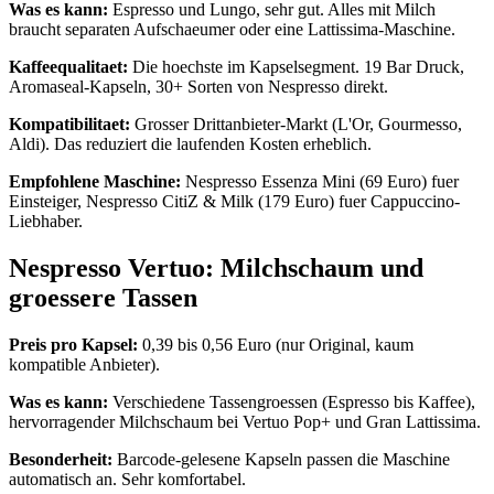
Was es kann:
Espresso und Lungo, sehr gut. Alles mit Milch
braucht separaten Aufschaeumer oder eine Lattissima-Maschine.
Kaffeequalitaet:
Die hoechste im Kapselsegment. 19 Bar Druck,
Aromaseal-Kapseln, 30+ Sorten von Nespresso direkt.
Kompatibilitaet:
Grosser Drittanbieter-Markt (L'Or, Gourmesso,
Aldi). Das reduziert die laufenden Kosten erheblich.
Empfohlene Maschine:
Nespresso Essenza Mini (69 Euro) fuer
Einsteiger, Nespresso CitiZ & Milk (179 Euro) fuer Cappuccino-
Liebhaber.
Nespresso Vertuo: Milchschaum und
groessere Tassen
Preis pro Kapsel:
0,39 bis 0,56 Euro (nur Original, kaum
kompatible Anbieter).
Was es kann:
Verschiedene Tassengroessen (Espresso bis Kaffee),
hervorragender Milchschaum bei Vertuo Pop+ und Gran Lattissima.
Besonderheit:
Barcode-gelesene Kapseln passen die Maschine
automatisch an. Sehr komfortabel.