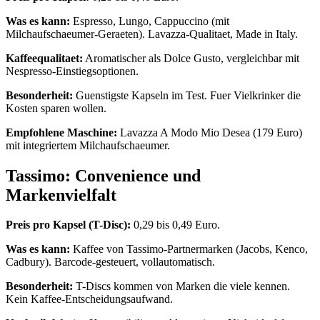
Was es kann:
Espresso, Lungo, Cappuccino (mit
Milchaufschaeumer-Geraeten). Lavazza-Qualitaet, Made in Italy.
Kaffeequalitaet:
Aromatischer als Dolce Gusto, vergleichbar mit
Nespresso-Einstiegsoptionen.
Besonderheit:
Guenstigste Kapseln im Test. Fuer Vielkrinker die
Kosten sparen wollen.
Empfohlene Maschine:
Lavazza A Modo Mio Desea (179 Euro)
mit integriertem Milchaufschaeumer.
Tassimo: Convenience und
Markenvielfalt
Preis pro Kapsel (T-Disc):
0,29 bis 0,49 Euro.
Was es kann:
Kaffee von Tassimo-Partnermarken (Jacobs, Kenco,
Cadbury). Barcode-gesteuert, vollautomatisch.
Besonderheit:
T-Discs kommen von Marken die viele kennen.
Kein Kaffee-Entscheidungsaufwand.