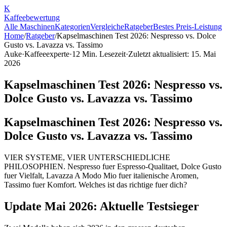
K
Kaffee
bewertung
Alle Maschinen
Kategorien
Vergleiche
Ratgeber
Bestes Preis-Leistung
Home
/
Ratgeber
/
Kapselmaschinen Test 2026: Nespresso vs. Dolce
Gusto vs. Lavazza vs. Tassimo
Auke
·
Kaffeeexperte
·
12
Min. Lesezeit
·
Zuletzt aktualisiert:
15. Mai
2026
Kapselmaschinen Test 2026: Nespresso vs.
Dolce Gusto vs. Lavazza vs. Tassimo
Kapselmaschinen Test 2026: Nespresso vs.
Dolce Gusto vs. Lavazza vs. Tassimo
VIER SYSTEME, VIER UNTERSCHIEDLICHE
PHILOSOPHIEN. Nespresso fuer Espresso-Qualitaet, Dolce Gusto
fuer Vielfalt, Lavazza A Modo Mio fuer italienische Aromen,
Tassimo fuer Komfort. Welches ist das richtige fuer dich?
Update Mai 2026: Aktuelle Testsieger