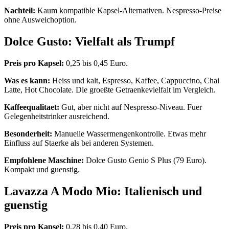
Nachteil:
Kaum kompatible Kapsel-Alternativen. Nespresso-Preise
ohne Ausweichoption.
Dolce Gusto: Vielfalt als Trumpf
Preis pro Kapsel:
0,25 bis 0,45 Euro.
Was es kann:
Heiss und kalt, Espresso, Kaffee, Cappuccino, Chai
Latte, Hot Chocolate. Die groeßte Getraenkevielfalt im Vergleich.
Kaffeequalitaet:
Gut, aber nicht auf Nespresso-Niveau. Fuer
Gelegenheitstrinker ausreichend.
Besonderheit:
Manuelle Wassermengenkontrolle. Etwas mehr
Einfluss auf Staerke als bei anderen Systemen.
Empfohlene Maschine:
Dolce Gusto Genio S Plus (79 Euro).
Kompakt und guenstig.
Lavazza A Modo Mio: Italienisch und
guenstig
Preis pro Kapsel:
0,28 bis 0,40 Euro.