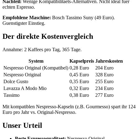
Nachteil:
Wenige Kompatibilitaets-Alternativen. Nicht ideal fuer
echten Espresso.
Empfohlene Maschine:
Bosch Tassimo Suny (49 Euro).
Guenstigster Einstieg.
Der direkte Kostenvergleich
Annahme: 2 Kaffees pro Tag, 365 Tage.
System
Kapselpreis
Jahreskosten
Nespresso Original (Kompatibel)
0,28 Euro
204 Euro
Nespresso Original
0,45 Euro
328 Euro
Dolce Gusto
0,35 Euro
255 Euro
Lavazza A Modo Mio
0,32 Euro
234 Euro
Tassimo
0,38 Euro
277 Euro
Mit kompatiblen Nespresso-Kapseln (z.B. Gourmesso) spart ihr 124
Euro pro Jahr vs. Original-Nespresso.
Unser Urteil
Beste Espressoqualitaet:
Nespresso Original