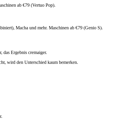
Maschinen ab €79 (Vertuo Pop).
mbiniert), Macha und mehr. Maschinen ab €79 (Genio S).
r, das Ergebnis cremaiger.
leicht, wird den Unterschied kaum bemerken.
r.