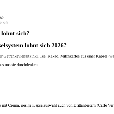
ch?
 2026
lohnt sich?
elsystem lohnt sich 2026?
änkevielfalt (inkl. Tee, Kakao, Milchkaffee aus einer Kapsel) wähl
ass uns sie durchdenken.
so mit Crema, riesige Kapselauswahl auch von Drittanbietern (Caffè V