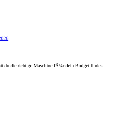
2026
du die richtige Maschine fÃ¼r dein Budget findest.