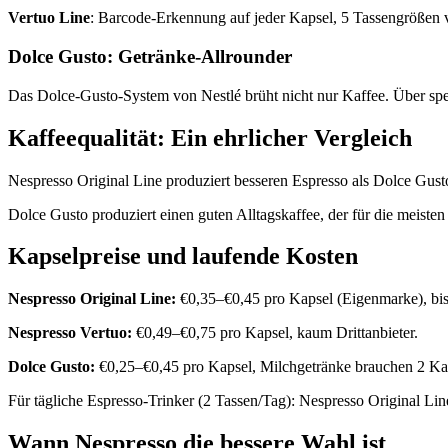
Vertuo Line
: Barcode-Erkennung auf jeder Kapsel, 5 Tassengrößen v
Dolce Gusto: Getränke-Allrounder
Das Dolce-Gusto-System von Nestlé brüht nicht nur Kaffee. Über spe
Kaffeequalität: Ein ehrlicher Vergleich
Nespresso Original Line produziert besseren Espresso als Dolce Gusto
Dolce Gusto produziert einen guten Alltagskaffee, der für die meiste
Kapselpreise und laufende Kosten
Nespresso Original Line:
€0,35–€0,45 pro Kapsel (Eigenmarke), bis 
Nespresso Vertuo:
€0,49–€0,75 pro Kapsel, kaum Drittanbieter.
Dolce Gusto:
€0,25–€0,45 pro Kapsel, Milchgetränke brauchen 2 Kap
Für tägliche Espresso-Trinker (2 Tassen/Tag): Nespresso Original Lin
Wann Nespresso die bessere Wahl ist