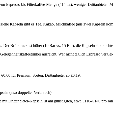
on Espresso bis Filterkaffee-Menge (414 ml), weniger Drittanbieter. 
zielle Kapseln gibt es Tee, Kakao, Milchkaffee (aus zwei Kapseln ko
. Der Brühdruck ist höher (19 Bar vs. 15 Bar), die Kapseln sind dichte
n Gelegenheitskaffeetrinker ausreicht. Wer nicht täglich Espresso verg
€0,60 für Premium-Sorten. Drittanbieter ab €0,19.
seln (also doppelter Verbrauch).
e mit Drittanbieter-Kapseln ist am günstigsten, etwa €110–€140 pro Jah