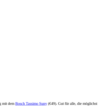
eg mit dem
Bosch Tassimo Suny
(€49). Gut für alle, die möglichst