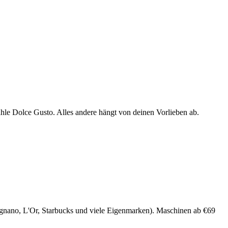
e Dolce Gusto. Alles andere hängt von deinen Vorlieben ab.
ergnano, L'Or, Starbucks und viele Eigenmarken). Maschinen ab €69