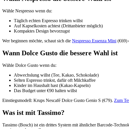
Wähle Nespresso wenn du:
Täglich echten Espresso trinken willst
Auf Kapselkosten achtest (Drittanbieter möglich)
Kompaktes Design bevorzugst
Wer beginnen möchte, schaut sich die
Nespresso Essenza Mini
(€69) 
Wann Dolce Gusto die bessere Wahl ist
Wähle Dolce Gusto wenn du:
Abwechslung willst (Tee, Kakao, Schokolade)
Selten Espresso trinkst, dafür oft Milchkaffee
Kinder im Haushalt hast (Kakao-Kapseln)
Das Budget unter €90 halten willst
Einstiegsmodell: Krups Nescafé Dolce Gusto Genio S (€79).
Zum Te
Was ist mit Tassimo?
Tassimo (Bosch) ist ein drittes System mit ähnlicher Barcode-Techno