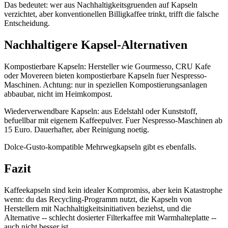
Das bedeutet: wer aus Nachhaltigkeitsgruenden auf Kapseln
verzichtet, aber konventionellen Billigkaffee trinkt, trifft die falsche
Entscheidung.
Nachhaltigere Kapsel-Alternativen
Kompostierbare Kapseln: Hersteller wie Gourmesso, CRU Kafe
oder Movereen bieten kompostierbare Kapseln fuer Nespresso-
Maschinen. Achtung: nur in speziellen Kompostierungsanlagen
abbaubar, nicht im Heimkompost.
Wiederverwendbare Kapseln: aus Edelstahl oder Kunststoff,
befuellbar mit eigenem Kaffeepulver. Fuer Nespresso-Maschinen ab
15 Euro. Dauerhafter, aber Reinigung noetig.
Dolce-Gusto-kompatible Mehrwegkapseln gibt es ebenfalls.
Fazit
Kaffeekapseln sind kein idealer Kompromiss, aber kein Katastrophe
wenn: du das Recycling-Programm nutzt, die Kapseln von
Herstellern mit Nachhaltigkeitsinitiativen beziehst, und die
Alternative -- schlecht dosierter Filterkaffee mit Warmhalteplatte --
auch nicht besser ist.