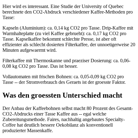
Hier wird es interessant. Eine Studie der University of Quebec
berechnete den CO2-Abdruck verschiedener Kaffee-Methoden pro
Tasse:
Kapseln (Aluminium): ca. 0,14 kg CO2 pro Tasse. Drip-Kaffee mit
Warmhalteplatte (zu viel Kaffee gebrueht): ca. 0,17 kg CO2 pro
Tasse. Kapselkaffee bekommt schlechte Presse, ist aber oft
effizienter als schlecht dosierten Filterkaffee, der unnoetigerweise 20
Minuten aufgewaermt wird.
Filterkaffee mit Thermoskanne und praeziser Dosierung: ca. 0,06-
0,08 kg CO2 pro Tasse. Das ist besser.
Vollautomaten mit frischen Bohnen: ca. 0,05-0,09 kg CO2 pro
Tasse -- der Stromverbrauch des Geraets ist der groesste Faktor.
Was den groessten Unterschied macht
Der Anbau der Kaffeebohnen selbst macht 80 Prozent des Gesamt-
CO2-Abdrucks einer Tasse Kaffee aus -- egal welche
Zubereitungsmethode. Faires, nachhaltig angebautes Specialty-
Coffee hat deutlich bessere Oekobilanz als konventionell
produzierter Massenkaffe.