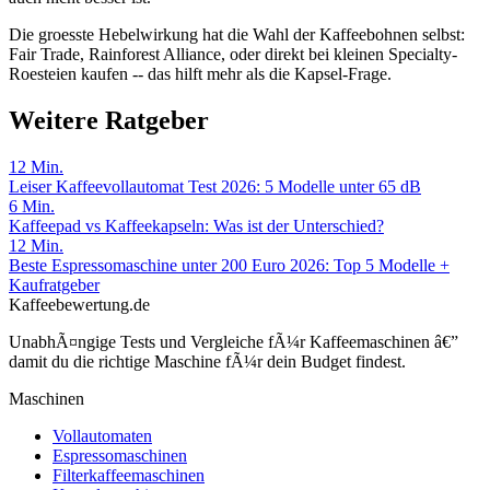
Die groesste Hebelwirkung hat die Wahl der Kaffeebohnen selbst:
Fair Trade, Rainforest Alliance, oder direkt bei kleinen Specialty-
Roesteien kaufen -- das hilft mehr als die Kapsel-Frage.
Weitere Ratgeber
12
Min.
Leiser Kaffeevollautomat Test 2026: 5 Modelle unter 65 dB
6
Min.
Kaffeepad vs Kaffeekapseln: Was ist der Unterschied?
12
Min.
Beste Espressomaschine unter 200 Euro 2026: Top 5 Modelle +
Kaufratgeber
Kaffeebewertung.de
UnabhÃ¤ngige Tests und Vergleiche fÃ¼r Kaffeemaschinen â€”
damit du die richtige Maschine fÃ¼r dein Budget findest.
Maschinen
Vollautomaten
Espressomaschinen
Filterkaffeemaschinen