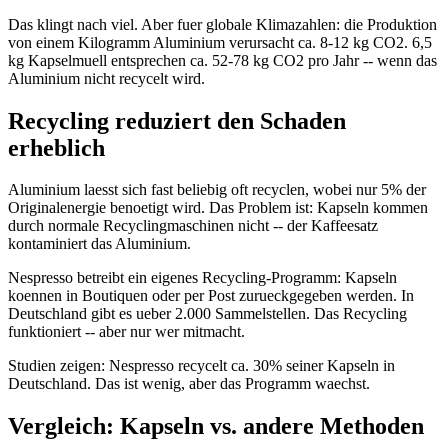
Das klingt nach viel. Aber fuer globale Klimazahlen: die Produktion
von einem Kilogramm Aluminium verursacht ca. 8-12 kg CO2. 6,5
kg Kapselmuell entsprechen ca. 52-78 kg CO2 pro Jahr -- wenn das
Aluminium nicht recycelt wird.
Recycling reduziert den Schaden
erheblich
Aluminium laesst sich fast beliebig oft recyclen, wobei nur 5% der
Originalenergie benoetigt wird. Das Problem ist: Kapseln kommen
durch normale Recyclingmaschinen nicht -- der Kaffeesatz
kontaminiert das Aluminium.
Nespresso betreibt ein eigenes Recycling-Programm: Kapseln
koennen in Boutiquen oder per Post zurueckgegeben werden. In
Deutschland gibt es ueber 2.000 Sammelstellen. Das Recycling
funktioniert -- aber nur wer mitmacht.
Studien zeigen: Nespresso recycelt ca. 30% seiner Kapseln in
Deutschland. Das ist wenig, aber das Programm waechst.
Vergleich: Kapseln vs. andere Methoden