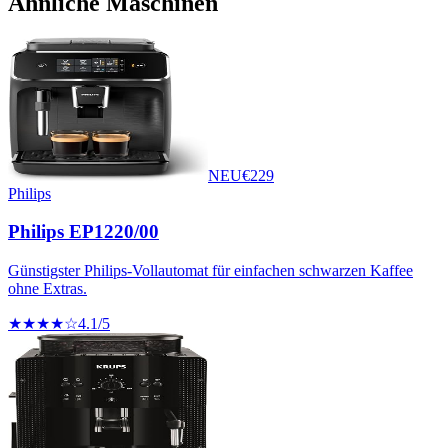
Ähnliche Maschinen
NEU
€
229
Philips
Philips EP1220/00
Günstigster Philips-Vollautomat für einfachen schwarzen Kaffee
ohne Extras.
★★★★☆
4.1
/5