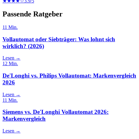
★★★★☆
3.9
/5
Passende Ratgeber
11
Min.
Vollautomat oder Siebträger: Was lohnt sich
wirklich? (2026)
Lesen →
12
Min.
De'Longhi vs. Philips Vollautomat: Markenvergleich
2026
Lesen →
11
Min.
Siemens vs. De'Longhi Vollautomat 2026:
Markenvergleich
Lesen →