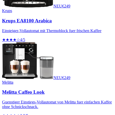
NEU
€
249
Krups
Krups EA8100 Arabica
Einsteiger-Vollautomat mit Thermoblock fuer frischen Kaffee
★★★★☆
4
/5
NEU
€
249
Melitta
Melitta Caffeo Look
Guenstiger Einstiegs-Vollautomat von Melitta fuer einfachen Kaffee
ohne Schnickschnack.