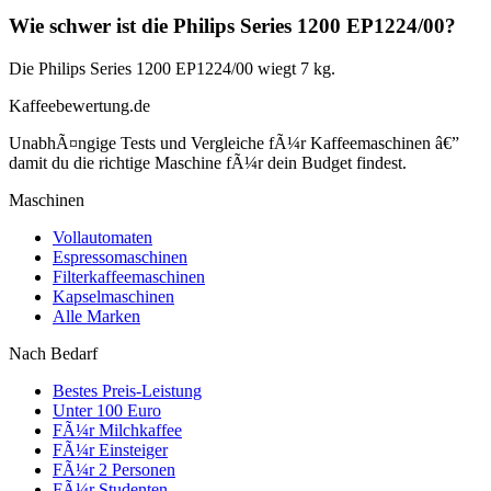
Wie schwer ist die Philips Series 1200 EP1224/00?
Die Philips Series 1200 EP1224/00 wiegt 7 kg.
Kaffeebewertung.de
UnabhÃ¤ngige Tests und Vergleiche fÃ¼r Kaffeemaschinen â€”
damit du die richtige Maschine fÃ¼r dein Budget findest.
Maschinen
Vollautomaten
Espressomaschinen
Filterkaffeemaschinen
Kapselmaschinen
Alle Marken
Nach Bedarf
Bestes Preis-Leistung
Unter 100 Euro
FÃ¼r Milchkaffee
FÃ¼r Einsteiger
FÃ¼r 2 Personen
FÃ¼r Studenten