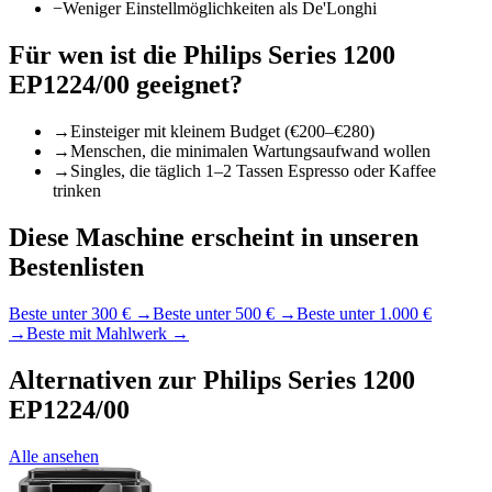
−
Weniger Einstellmöglichkeiten als De'Longhi
Für wen ist die
Philips Series 1200
EP1224/00
geeignet?
→
Einsteiger mit kleinem Budget (€200–€280)
→
Menschen, die minimalen Wartungsaufwand wollen
→
Singles, die täglich 1–2 Tassen Espresso oder Kaffee
trinken
Diese Maschine erscheint in unseren
Bestenlisten
Beste unter 300 €
→
Beste unter 500 €
→
Beste unter 1.000 €
→
Beste mit Mahlwerk
→
Alternativen zur
Philips Series 1200
EP1224/00
Alle ansehen