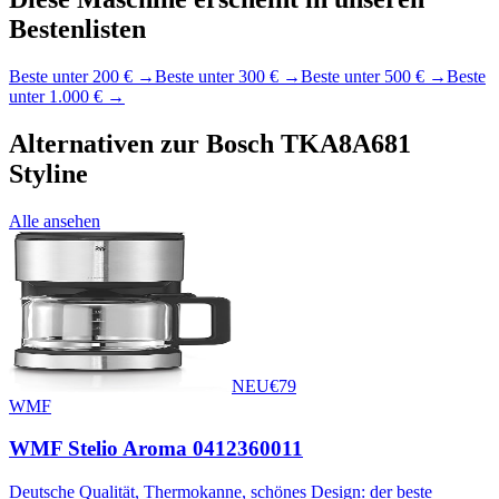
Bestenlisten
Beste unter 200 €
→
Beste unter 300 €
→
Beste unter 500 €
→
Beste
unter 1.000 €
→
Alternativen zur
Bosch TKA8A681
Styline
Alle ansehen
NEU
€
79
WMF
WMF Stelio Aroma 0412360011
Deutsche Qualität, Thermokanne, schönes Design: der beste