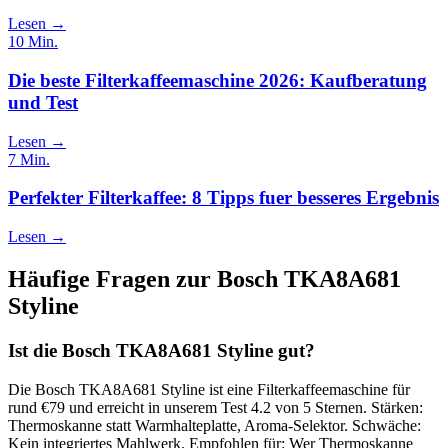
Lesen →
10
Min.
Die beste Filterkaffeemaschine 2026: Kaufberatung
und Test
Lesen →
7
Min.
Perfekter Filterkaffee: 8 Tipps fuer besseres Ergebnis
Lesen →
Häufige Fragen zur
Bosch TKA8A681
Styline
Ist die Bosch TKA8A681 Styline gut?
Die Bosch TKA8A681 Styline ist eine Filterkaffeemaschine für
rund €79 und erreicht in unserem Test 4.2 von 5 Sternen. Stärken:
Thermoskanne statt Warmhalteplatte, Aroma-Selektor. Schwäche:
Kein integriertes Mahlwerk. Empfohlen für: Wer Thermoskanne