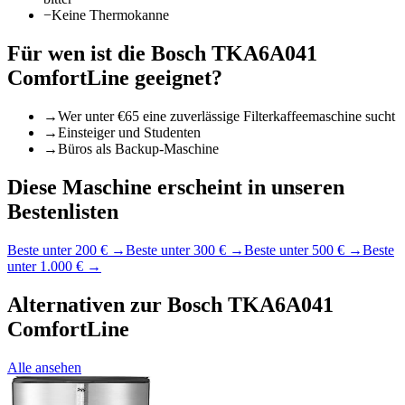
−
Keine Thermokanne
Für wen ist die
Bosch TKA6A041
ComfortLine
geeignet?
→
Wer unter €65 eine zuverlässige Filterkaffeemaschine sucht
→
Einsteiger und Studenten
→
Büros als Backup-Maschine
Diese Maschine erscheint in unseren
Bestenlisten
Beste unter 200 €
→
Beste unter 300 €
→
Beste unter 500 €
→
Beste
unter 1.000 €
→
Alternativen zur
Bosch TKA6A041
ComfortLine
Alle ansehen