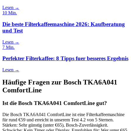
Lesen →
10
Min.
Die beste Filterkaffeemaschine 2026: Kaufberatung
und Test
Lesen →
7
Min.
Perfekter Filterkaffee: 8 Tipps fuer besseres Ergebnis
Lesen →
Häufige Fragen zur
Bosch TKA6A041
ComfortLine
Ist die Bosch TKA6A041 ComfortLine gut?
Die Bosch TKA6A041 ComfortLine ist eine Filterkaffeemaschine
für rund €59 und erreicht in unserem Test 4.2 von 5 Sternen.
Stärken: Sehr günstig (unter €65), Bosch-Zuverlässigkeit.
Schwäche: Kein Timer oder Display. Empfohlen für: Wer unter €65