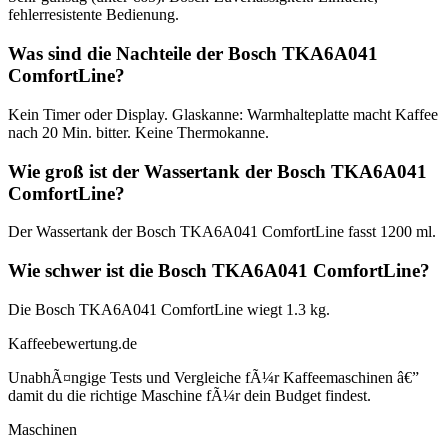
fehlerresistente Bedienung.
Was sind die Nachteile der Bosch TKA6A041
ComfortLine?
Kein Timer oder Display. Glaskanne: Warmhalteplatte macht Kaffee
nach 20 Min. bitter. Keine Thermokanne.
Wie groß ist der Wassertank der Bosch TKA6A041
ComfortLine?
Der Wassertank der Bosch TKA6A041 ComfortLine fasst 1200 ml.
Wie schwer ist die Bosch TKA6A041 ComfortLine?
Die Bosch TKA6A041 ComfortLine wiegt 1.3 kg.
Kaffeebewertung.de
UnabhÃ¤ngige Tests und Vergleiche fÃ¼r Kaffeemaschinen â€”
damit du die richtige Maschine fÃ¼r dein Budget findest.
Maschinen