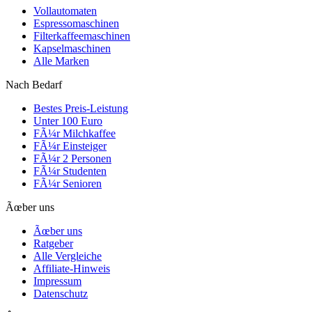
Vollautomaten
Espressomaschinen
Filterkaffeemaschinen
Kapselmaschinen
Alle Marken
Nach Bedarf
Bestes Preis-Leistung
Unter 100 Euro
FÃ¼r Milchkaffee
FÃ¼r Einsteiger
FÃ¼r 2 Personen
FÃ¼r Studenten
FÃ¼r Senioren
Ãœber uns
Ãœber uns
Ratgeber
Alle Vergleiche
Affiliate-Hinweis
Impressum
Datenschutz