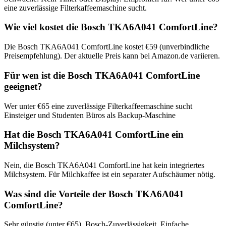
eine zuverlässige Filterkaffeemaschine sucht.
Wie viel kostet die Bosch TKA6A041 ComfortLine?
Die Bosch TKA6A041 ComfortLine kostet €59 (unverbindliche
Preisempfehlung). Der aktuelle Preis kann bei Amazon.de variieren.
Für wen ist die Bosch TKA6A041 ComfortLine
geeignet?
Wer unter €65 eine zuverlässige Filterkaffeemaschine sucht
Einsteiger und Studenten Büros als Backup-Maschine
Hat die Bosch TKA6A041 ComfortLine ein
Milchsystem?
Nein, die Bosch TKA6A041 ComfortLine hat kein integriertes
Milchsystem. Für Milchkaffee ist ein separater Aufschäumer nötig.
Was sind die Vorteile der Bosch TKA6A041
ComfortLine?
Sehr günstig (unter €65). Bosch-Zuverlässigkeit. Einfache,