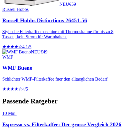
NEU
€
59
Russell Hobbs
Russell Hobbs Distinctions 26451-56
Stylische Filterkaffeemaschine mit Thermoskanne für bis zu 8
Tassen, kein Strom für Warmhalten.
★★★★☆
4.1
/5
NEU
€
49
WMF
WMF Bueno
Schlichter WMF-Filterkaffee fuer den alltaeglichen Bedarf.
★★★★☆
4
/5
Passende Ratgeber
10
Min.
Espresso vs. Filterkaffee: Der grosse Vergleich 2026