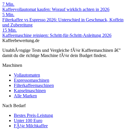
7
Min.
Kaffeevollautomat kaufen: Worauf wirklich achten in 2026
5
Min.
Filterkaffee vs Espresso 2026: Unterschied in Geschmack, Koffein
und Zubereitung
15
Min.
Kaffeemaschine reinigen: Schritt-für-Schritt-Anleitung 2026
Kaffeebewertung.de
UnabhÃ¤ngige Tests und Vergleiche fÃ¼r Kaffeemaschinen â€”
damit du die richtige Maschine fÃ¼r dein Budget findest.
Maschinen
Vollautomaten
Espressomaschinen
Filterkaffeemaschinen
Kapselmaschinen
Alle Marken
Nach Bedarf
Bestes Preis-Leistung
Unter 100 Euro
FÃ¼r Milchkaffee