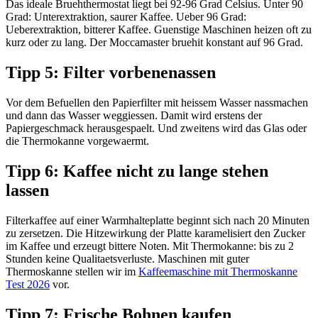
Das ideale Bruehthermostat liegt bei 92-96 Grad Celsius. Unter 90
Grad: Unterextraktion, saurer Kaffee. Ueber 96 Grad:
Ueberextraktion, bitterer Kaffee. Guenstige Maschinen heizen oft zu
kurz oder zu lang. Der Moccamaster bruehit konstant auf 96 Grad.
Tipp 5: Filter vorbenenassen
Vor dem Befuellen den Papierfilter mit heissem Wasser nassmachen
und dann das Wasser weggiessen. Damit wird erstens der
Papiergeschmack herausgespaelt. Und zweitens wird das Glas oder
die Thermokanne vorgewaermt.
Tipp 6: Kaffee nicht zu lange stehen
lassen
Filterkaffee auf einer Warmhalteplatte beginnt sich nach 20 Minuten
zu zersetzen. Die Hitzewirkung der Platte karamelisiert den Zucker
im Kaffee und erzeugt bittere Noten. Mit Thermokanne: bis zu 2
Stunden keine Qualitaetsverluste. Maschinen mit guter
Thermoskanne stellen wir im
Kaffeemaschine mit Thermoskanne
Test 2026
vor.
Tipp 7: Frische Bohnen kaufen