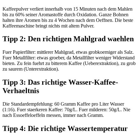
Kaffeepulver verliert innerhalb von 15 Minuten nach dem Mahlen
bis zu 60% seiner Aromastoffe durch Oxidation. Ganze Bohnen
halten ihre Aromen bis zu 4 Wochen nach dem Oeffnen. Die beste
Kaffeemaschine bringt nichts mit altem Pulver.
Tipp 2: Den richtigen Mahlgrad waehlen
Fuer Papierfilter: mittlerer Mahlgrad, etwas grobkoerniger als Salz.
Fuer Metallfilter: etwas groeber, da Metallfilter weniger Widerstand
bieten. Zu fein fuehrt zu bitterem Kaffee (Ueberextraktion), zu grob
zu saurem (Unterextraktion).
Tipp 3: Das richtige Wasser-Kaffee-
Verhaeltnis
Die Standardempfehlung: 60 Gramm Kaffee pro Liter Wasser
(1:16). Fuer staerkeren Kaffee: 70g/L. Fuer milderen: 50g/L. Nie
nach Essoeffeloeffeln messen, immer nach Gramm.
Tipp 4: Die richtige Wassertemperatur