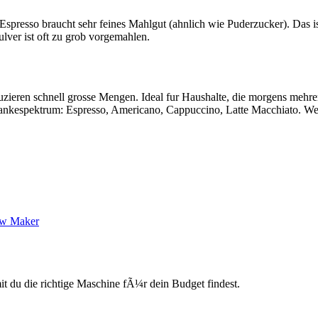
). Espresso braucht sehr feines Mahlgut (ahnlich wie Puderzucker). Das
lver ist oft zu grob vorgemahlen.
duzieren schnell grosse Mengen. Ideal fur Haushalte, die morgens meh
trankespektrum: Espresso, Americano, Cappuccino, Latte Macchiato. We
ew Maker
du die richtige Maschine fÃ¼r dein Budget findest.