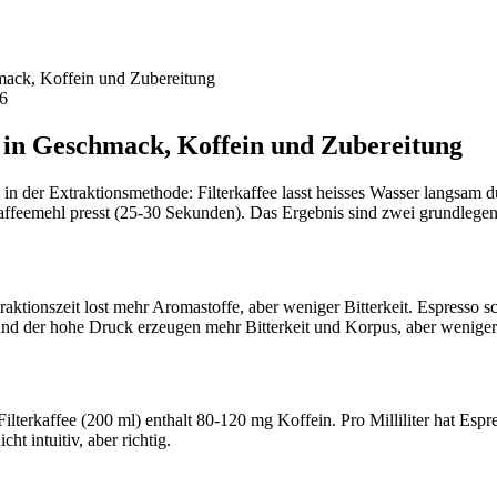
hmack, Koffein und Zubereitung
26
d in Geschmack, Koffein und Zubereitung
 in der Extraktionsmethode: Filterkaffee lasst heisses Wasser langsam
Kaffeemehl presst (25-30 Sekunden). Das Ergebnis sind zwei grundlege
raktionszeit lost mehr Aromastoffe, aber weniger Bitterkeit. Espresso s
und der hohe Druck erzeugen mehr Bitterkeit und Korpus, aber wenige
ilterkaffee (200 ml) enthalt 80-120 mg Koffein. Pro Milliliter hat Espr
ht intuitiv, aber richtig.