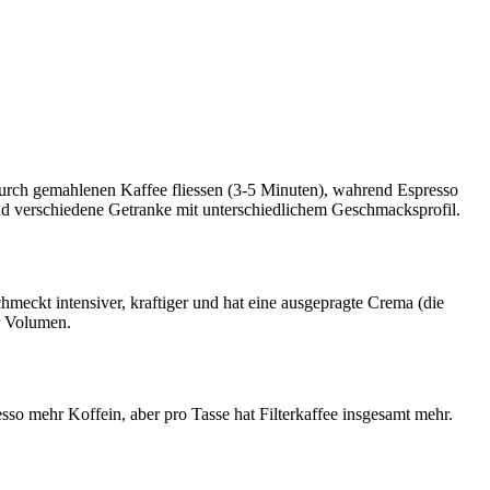
 durch gemahlenen Kaffee fliessen (3-5 Minuten), wahrend Espresso
nd verschiedene Getranke mit unterschiedlichem Geschmacksprofil.
chmeckt intensiver, kraftiger und hat eine ausgepragte Crema (die
r Volumen.
esso mehr Koffein, aber pro Tasse hat Filterkaffee insgesamt mehr.