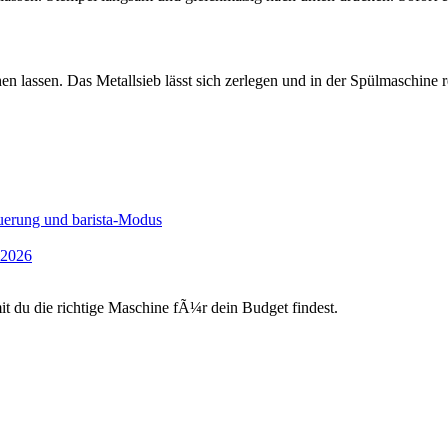
n lassen. Das Metallsieb lässt sich zerlegen und in der Spülmaschine r
uerung und barista-Modus
 2026
du die richtige Maschine fÃ¼r dein Budget findest.