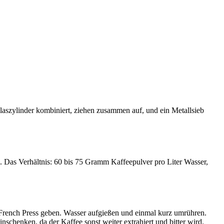
laszylinder kombiniert, ziehen zusammen auf, und ein Metallsieb
e. Das Verhältnis: 60 bis 75 Gramm Kaffeepulver pro Liter Wasser,
 French Press geben. Wasser aufgießen und einmal kurz umrühren.
chenken, da der Kaffee sonst weiter extrahiert und bitter wird.