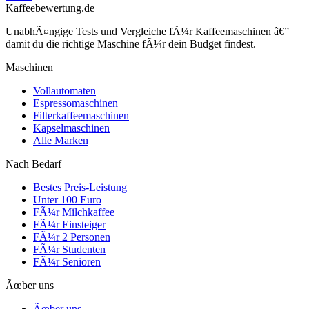
Kaffeebewertung.de
UnabhÃ¤ngige Tests und Vergleiche fÃ¼r Kaffeemaschinen â€”
damit du die richtige Maschine fÃ¼r dein Budget findest.
Maschinen
Vollautomaten
Espressomaschinen
Filterkaffeemaschinen
Kapselmaschinen
Alle Marken
Nach Bedarf
Bestes Preis-Leistung
Unter 100 Euro
FÃ¼r Milchkaffee
FÃ¼r Einsteiger
FÃ¼r 2 Personen
FÃ¼r Studenten
FÃ¼r Senioren
Ãœber uns
Ãœber uns