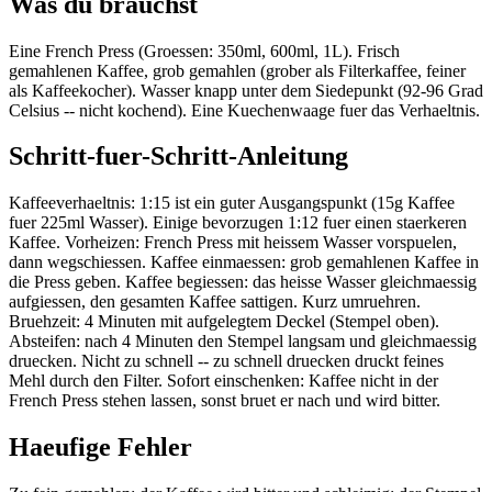
Was du brauchst
Eine French Press (Groessen: 350ml, 600ml, 1L). Frisch
gemahlenen Kaffee, grob gemahlen (grober als Filterkaffee, feiner
als Kaffeekocher). Wasser knapp unter dem Siedepunkt (92-96 Grad
Celsius -- nicht kochend). Eine Kuechenwaage fuer das Verhaeltnis.
Schritt-fuer-Schritt-Anleitung
Kaffeeverhaeltnis: 1:15 ist ein guter Ausgangspunkt (15g Kaffee
fuer 225ml Wasser). Einige bevorzugen 1:12 fuer einen staerkeren
Kaffee. Vorheizen: French Press mit heissem Wasser vorspuelen,
dann wegschiessen. Kaffee einmaessen: grob gemahlenen Kaffee in
die Press geben. Kaffee begiessen: das heisse Wasser gleichmaessig
aufgiessen, den gesamten Kaffee sattigen. Kurz umruehren.
Bruehzeit: 4 Minuten mit aufgelegtem Deckel (Stempel oben).
Absteifen: nach 4 Minuten den Stempel langsam und gleichmaessig
druecken. Nicht zu schnell -- zu schnell druecken druckt feines
Mehl durch den Filter. Sofort einschenken: Kaffee nicht in der
French Press stehen lassen, sonst bruet er nach und wird bitter.
Haeufige Fehler