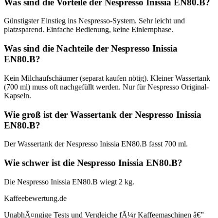
Was sind die Vorteile der Nespresso Inissia EN80.B?
Günstigster Einstieg ins Nespresso-System. Sehr leicht und
platzsparend. Einfache Bedienung, keine Einlernphase.
Was sind die Nachteile der Nespresso Inissia
EN80.B?
Kein Milchaufschäumer (separat kaufen nötig). Kleiner Wassertank
(700 ml) muss oft nachgefüllt werden. Nur für Nespresso Original-
Kapseln.
Wie groß ist der Wassertank der Nespresso Inissia
EN80.B?
Der Wassertank der Nespresso Inissia EN80.B fasst 700 ml.
Wie schwer ist die Nespresso Inissia EN80.B?
Die Nespresso Inissia EN80.B wiegt 2 kg.
Kaffeebewertung.de
UnabhÃ¤ngige Tests und Vergleiche fÃ¼r Kaffeemaschinen â€”