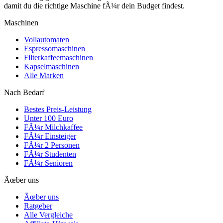
damit du die richtige Maschine fÃ¼r dein Budget findest.
Maschinen
Vollautomaten
Espressomaschinen
Filterkaffeemaschinen
Kapselmaschinen
Alle Marken
Nach Bedarf
Bestes Preis-Leistung
Unter 100 Euro
FÃ¼r Milchkaffee
FÃ¼r Einsteiger
FÃ¼r 2 Personen
FÃ¼r Studenten
FÃ¼r Senioren
Ãœber uns
Ãœber uns
Ratgeber
Alle Vergleiche