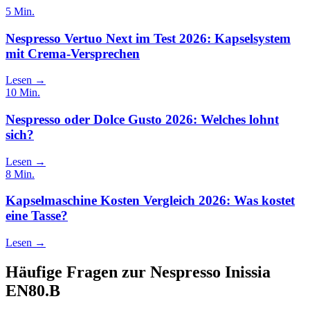
5
Min.
Nespresso Vertuo Next im Test 2026: Kapselsystem
mit Crema-Versprechen
Lesen →
10
Min.
Nespresso oder Dolce Gusto 2026: Welches lohnt
sich?
Lesen →
8
Min.
Kapselmaschine Kosten Vergleich 2026: Was kostet
eine Tasse?
Lesen →
Häufige Fragen zur
Nespresso Inissia
EN80.B