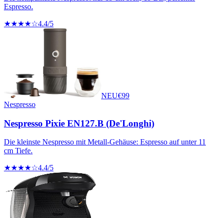
Espresso.
★★★★☆
4.4
/5
NEU
€
99
Nespresso
Nespresso Pixie EN127.B (De'Longhi)
Die kleinste Nespresso mit Metall-Gehäuse: Espresso auf unter 11
cm Tiefe.
★★★★☆
4.4
/5