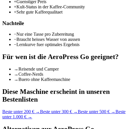
+
Guenstiger Preis
+
Kult-Status in der Kaffee-Community
+
Sehr gute Kaffeequalitaet
Nachteile
−
Nur eine Tasse pro Zubereitung
−
Braucht heisses Wasser von aussen
−
Lernkurve fuer optimales Ergebnis
Für wen ist die
AeroPress Go
geeignet?
→
Reisende und Camper
→
Coffee-Nerds
→
Buero ohne Kaffeemaschine
Diese Maschine erscheint in unseren
Bestenlisten
Beste unter 200 €
→
Beste unter 300 €
→
Beste unter 500 €
→
Beste
unter 1.000 €
→
Alternativen zur
AeroPress Go