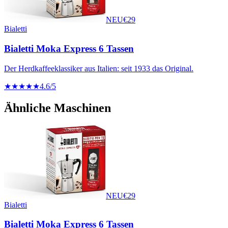
NEU
€
29
Bialetti
Bialetti Moka Express 6 Tassen
Der Herdkaffeeklassiker aus Italien: seit 1933 das Original.
★★★★★
4.6
/5
Ähnliche Maschinen
NEU
€
29
Bialetti
Bialetti Moka Express 6 Tassen