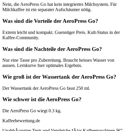
Nein, die AeroPress Go hat kein integriertes Milchsystem. Für
Milchkaffee ist ein separater Aufschäumer nötig.
Was sind die Vorteile der AeroPress Go?
Extrem leicht und kompakt. Guenstiger Preis. Kult-Status in der
Kaffee-Community.
Was sind die Nachteile der AeroPress Go?
Nur eine Tasse pro Zubereitung. Braucht heisses Wasser von
aussen. Lernkurve fuer optimales Ergebnis.
Wie groß ist der Wassertank der AeroPress Go?
Der Wassertank der AeroPress Go fasst 250 ml.
Wie schwer ist die AeroPress Go?
Die AeroPress Go wiegt 0.3 kg.
Kaffeebewertung.de
UnabhÃ¤ngige Tests und Vergleiche fÃ¼r Kaffeemaschinen â€”