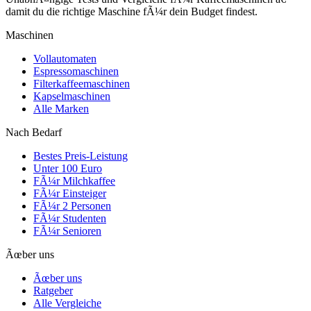
damit du die richtige Maschine fÃ¼r dein Budget findest.
Maschinen
Vollautomaten
Espressomaschinen
Filterkaffeemaschinen
Kapselmaschinen
Alle Marken
Nach Bedarf
Bestes Preis-Leistung
Unter 100 Euro
FÃ¼r Milchkaffee
FÃ¼r Einsteiger
FÃ¼r 2 Personen
FÃ¼r Studenten
FÃ¼r Senioren
Ãœber uns
Ãœber uns
Ratgeber
Alle Vergleiche