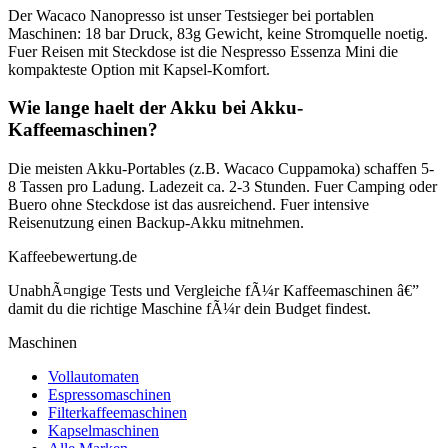
Der Wacaco Nanopresso ist unser Testsieger bei portablen
Maschinen: 18 bar Druck, 83g Gewicht, keine Stromquelle noetig.
Fuer Reisen mit Steckdose ist die Nespresso Essenza Mini die
kompakteste Option mit Kapsel-Komfort.
Wie lange haelt der Akku bei Akku-
Kaffeemaschinen?
Die meisten Akku-Portables (z.B. Wacaco Cuppamoka) schaffen 5-
8 Tassen pro Ladung. Ladezeit ca. 2-3 Stunden. Fuer Camping oder
Buero ohne Steckdose ist das ausreichend. Fuer intensive
Reisenutzung einen Backup-Akku mitnehmen.
Kaffeebewertung.de
UnabhÃ¤ngige Tests und Vergleiche fÃ¼r Kaffeemaschinen â€”
damit du die richtige Maschine fÃ¼r dein Budget findest.
Maschinen
Vollautomaten
Espressomaschinen
Filterkaffeemaschinen
Kapselmaschinen