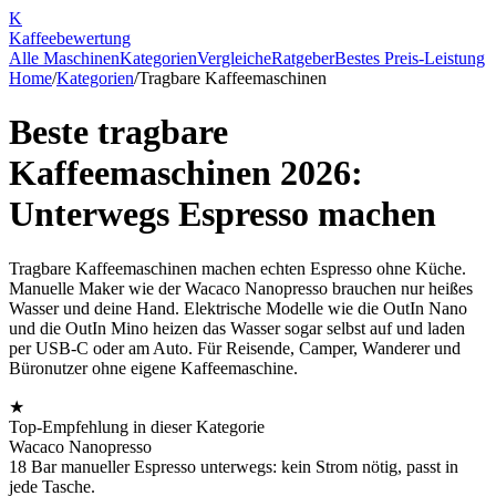
K
Kaffee
bewertung
Alle Maschinen
Kategorien
Vergleiche
Ratgeber
Bestes Preis-Leistung
Home
/
Kategorien
/
Tragbare Kaffeemaschinen
Beste tragbare
Kaffeemaschinen 2026:
Unterwegs Espresso machen
Tragbare Kaffeemaschinen machen echten Espresso ohne Küche.
Manuelle Maker wie der Wacaco Nanopresso brauchen nur heißes
Wasser und deine Hand. Elektrische Modelle wie die OutIn Nano
und die OutIn Mino heizen das Wasser sogar selbst auf und laden
per USB-C oder am Auto. Für Reisende, Camper, Wanderer und
Büronutzer ohne eigene Kaffeemaschine.
★
Top-Empfehlung in dieser Kategorie
Wacaco Nanopresso
18 Bar manueller Espresso unterwegs: kein Strom nötig, passt in
jede Tasche.