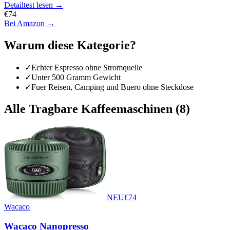
Detailtest lesen →
€
74
Bei Amazon →
Warum diese Kategorie?
✓
Echter Espresso ohne Stromquelle
✓
Unter 500 Gramm Gewicht
✓
Fuer Reisen, Camping und Buero ohne Steckdose
Alle
Tragbare Kaffeemaschinen
(
8
)
NEU
€
74
Wacaco
Wacaco Nanopresso