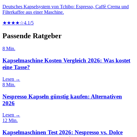
Deutsches Kapselsystem von Tchibo: Espresso, Caffè Crema und
Filterkaffee aus einer Maschine.
★★★★☆
4.1
/5
Passende Ratgeber
8
Min.
Kapselmaschine Kosten Vergleich 2026: Was kostet
eine Tasse?
Lesen →
8
Min.
Nespresso Kapseln günstig kaufen: Alternativen
2026
Lesen →
12
Min.
Kapselmaschinen Test 2026: Nespresso vs. Dolce