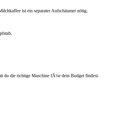
ilchkaffee ist ein separater Aufschäumer nötig.
pfstab.
du die richtige Maschine fÃ¼r dein Budget findest.