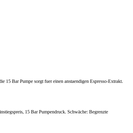
ie 15 Bar Pumpe sorgt fuer einen anstaendigen Espresso-Extrakt.
Einstiegspreis, 15 Bar Pumpendruck. Schwäche: Begrenzte