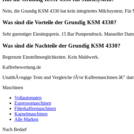
Nein, die Grundig KSM 4330 hat kein integriertes Milchsystem. Für M
Was sind die Vorteile der Grundig KSM 4330?
Sehr guenstiger Einstiegspreis. 15 Bar Pumpendruck. Manueller Dam
Was sind die Nachteile der Grundig KSM 4330?
Begrenzte Einstellmoeglichkeiten. Kein Mahlwerk.
Kaffeebewertung.de
UnabhÃ¤ngige Tests und Vergleiche fÃ¼r Kaffeemaschinen â€” damit 
Maschinen
Vollautomaten
Espressomaschinen
Filterkaffeemaschinen
Kapselmaschinen
Alle Marken
Nach Bedarf