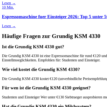
Lesen →
10
Min.
Espressomaschine fuer Einsteiger 2026: Top 5 unter 
Lesen →
Häufige Fragen zur
Grundig KSM 4330
Ist die Grundig KSM 4330 gut?
Die Grundig KSM 4330 ist eine Espressomaschine für rund €120 und e
Einstellmoeglichkeiten. Empfohlen für: Studenten und Einsteiger.
Wie viel kostet die Grundig KSM 4330?
Die Grundig KSM 4330 kostet €120 (unverbindliche Preisempfehlung)
Für wen ist die Grundig KSM 4330 geeignet?
Studenten und Einsteiger Wer unter €130 Siebtraeger ausprobieren m
Hat die Grundig KSM 4330 ein Milchsystem?