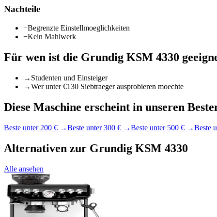
Nachteile
−
Begrenzte Einstellmoeglichkeiten
−
Kein Mahlwerk
Für wen ist die
Grundig KSM 4330
geeign
→
Studenten und Einsteiger
→
Wer unter €130 Siebtraeger ausprobieren moechte
Diese Maschine erscheint in unseren Besten
Beste unter 200 €
→
Beste unter 300 €
→
Beste unter 500 €
→
Beste u
Alternativen zur
Grundig KSM 4330
Alle ansehen