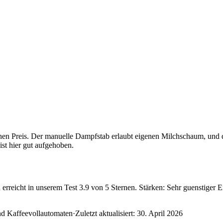
en Preis. Der manuelle Dampfstab erlaubt eigenen Milchschaum, und d
ist hier gut aufgehoben.
rreicht in unserem Test 3.9 von 5 Sternen. Stärken: Sehr guenstiger 
nd Kaffeevollautomaten
·
Zuletzt aktualisiert:
30. April 2026