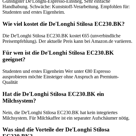
Günstigster De'Longhi-Espresso-Einstieg, Sehr einfache
Handhabung. Schwäche: Kunststoff-Verarbeitung. Empfohlen für:
Studenten und erstes Eigenheim.
Wie viel kostet die De'Longhi Stilosa EC230.BK?
Die De'Longhi Stilosa EC230.BK kostet €65 (unverbindliche
Preisempfehlung). Der aktuelle Preis kann bei Amazon.de variieren.
Für wen ist die De'Longhi Stilosa EC230.BK
geeignet?
Studenten und erstes Eigenheim Wer unter €80 Espresso
ausprobieren möchte Einsteiger ohne Anspruch an Premium-
Qualität
Hat die De'Longhi Stilosa EC230.BK ein
Milchsystem?
Nein, die De'Longhi Stilosa EC230.BK hat kein integriertes
Milchsystem. Für Milchkaffee ist ein separater Aufschäumer nötig.
Was sind die Vorteile der De'Longhi Stilosa