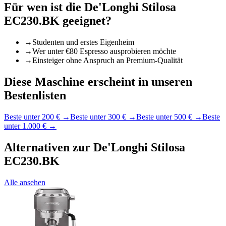
Für wen ist die
De'Longhi Stilosa
EC230.BK
geeignet?
→
Studenten und erstes Eigenheim
→
Wer unter €80 Espresso ausprobieren möchte
→
Einsteiger ohne Anspruch an Premium-Qualität
Diese Maschine erscheint in unseren
Bestenlisten
Beste unter 200 €
→
Beste unter 300 €
→
Beste unter 500 €
→
Beste
unter 1.000 €
→
Alternativen zur
De'Longhi Stilosa
EC230.BK
Alle ansehen