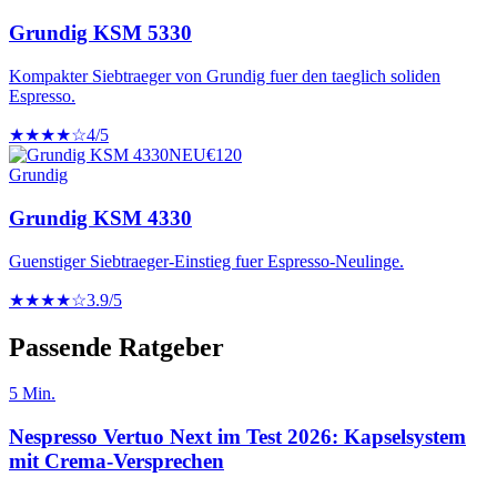
Grundig KSM 5330
Kompakter Siebtraeger von Grundig fuer den taeglich soliden
Espresso.
★★★★☆
4
/5
NEU
€
120
Grundig
Grundig KSM 4330
Guenstiger Siebtraeger-Einstieg fuer Espresso-Neulinge.
★★★★☆
3.9
/5
Passende Ratgeber
5
Min.
Nespresso Vertuo Next im Test 2026: Kapselsystem
mit Crema-Versprechen