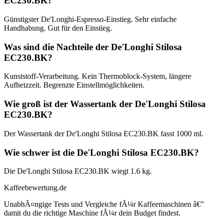
EC230.BK?
Günstigster De'Longhi-Espresso-Einstieg. Sehr einfache
Handhabung. Gut für den Einstieg.
Was sind die Nachteile der De'Longhi Stilosa
EC230.BK?
Kunststoff-Verarbeitung. Kein Thermoblock-System, längere
Aufheizzeit. Begrenzte Einstellmöglichkeiten.
Wie groß ist der Wassertank der De'Longhi Stilosa
EC230.BK?
Der Wassertank der De'Longhi Stilosa EC230.BK fasst 1000 ml.
Wie schwer ist die De'Longhi Stilosa EC230.BK?
Die De'Longhi Stilosa EC230.BK wiegt 1.6 kg.
Kaffeebewertung.de
UnabhÃ¤ngige Tests und Vergleiche fÃ¼r Kaffeemaschinen â€”
damit du die richtige Maschine fÃ¼r dein Budget findest.