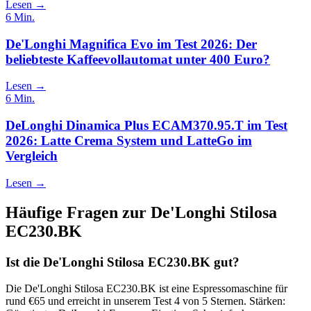
Lesen →
6
Min.
De'Longhi Magnifica Evo im Test 2026: Der
beliebteste Kaffeevollautomat unter 400 Euro?
Lesen →
6
Min.
DeLonghi Dinamica Plus ECAM370.95.T im Test
2026: Latte Crema System und LatteGo im
Vergleich
Lesen →
Häufige Fragen zur
De'Longhi Stilosa
EC230.BK
Ist die De'Longhi Stilosa EC230.BK gut?
Die De'Longhi Stilosa EC230.BK ist eine Espressomaschine für
rund €65 und erreicht in unserem Test 4 von 5 Sternen. Stärken: