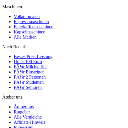
Maschinen
Vollautomaten
Espressomaschinen
Filterkaffeemaschinen
Kapselmaschinen
Alle Marken
Nach Bedarf
Bestes Preis-Leistung
Unter 100 Euro
FÃ¼r Milchkaffee
FÃ¼r Einsteiger
FÃ¼r 2 Personen
FÃ¼r Studenten
FÃ¼r Senioren
Ãœber uns
Ãœber uns
Ratgeber
Alle Vergleiche
Affiliate-Hinweis
Impressum