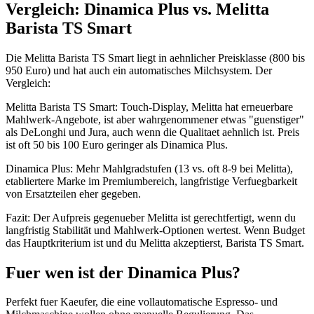
Vergleich: Dinamica Plus vs. Melitta
Barista TS Smart
Die Melitta Barista TS Smart liegt in aehnlicher Preisklasse (800 bis
950 Euro) und hat auch ein automatisches Milchsystem. Der
Vergleich:
Melitta Barista TS Smart: Touch-Display, Melitta hat erneuerbare
Mahlwerk-Angebote, ist aber wahrgenommener etwas "guenstiger"
als DeLonghi und Jura, auch wenn die Qualitaet aehnlich ist. Preis
ist oft 50 bis 100 Euro geringer als Dinamica Plus.
Dinamica Plus: Mehr Mahlgradstufen (13 vs. oft 8-9 bei Melitta),
etabliertere Marke im Premiumbereich, langfristige Verfuegbarkeit
von Ersatzteilen eher gegeben.
Fazit: Der Aufpreis gegenueber Melitta ist gerechtfertigt, wenn du
langfristig Stabilität und Mahlwerk-Optionen wertest. Wenn Budget
das Hauptkriterium ist und du Melitta akzeptierst, Barista TS Smart.
Fuer wen ist der Dinamica Plus?
Perfekt fuer Kaeufer, die eine vollautomatische Espresso- und