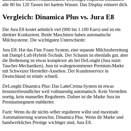
alle 80 bis 120 Tassen bei hartem Wasser. Das Display erinnert dich.
Vergleich: Dinamica Plus vs. Jura E8
Die Jura E8 kostet aehnlich viel (900 bis 1.100 Euro) und ist ein
direkter Konkurrent. Beide Maschinen haben automatische
Milchsysteme. Die wichtigsten Unterschiede:
Jura E8: Hat das Fine Foam System, eine separate Milchzubereitung
mit Dampf-Luft-Hybrid-Technik. Der Schaum ist ebenfalls gut, aber
die Bedienung ist etwas komplexer als bei DeLonghi (Jura nutzt
Taucher-Mechaniken). Jura ist wahrgenommener Premium-Marke
mit Schweizer Hersteller-Ansehen. Der Kundenservice in
Deutschland ist relativ schnell.
DeLonghi Dinamica Plus: Das LatteCrema-System ist etwas
benutzerfreundlicher weil vollstaendig automatisch. Kein Verstellen
noetig, kein manuelles Regulieren. Dafuer ist die Marke Jura im
Premiumsegment etablierter.
Fazit: Wenn du dir nichts selber regulieren willst und maximale
Automatisierung wuenschst, Dinamica Plus. Wenn dir Marke und
handwerkliches Prestige wichtiger sind, Jura E8.