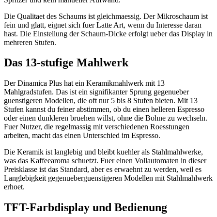
Die Qualitaet des Schaums ist gleichmaessig. Der Mikroschaum ist
fein und glatt, eignet sich fuer Latte Art, wenn du Interesse daran
hast. Die Einstellung der Schaum-Dicke erfolgt ueber das Display in
mehreren Stufen.
Das 13-stufige Mahlwerk
Der Dinamica Plus hat ein Keramikmahlwerk mit 13
Mahlgradstufen. Das ist ein signifikanter Sprung gegenueber
guenstigeren Modellen, die oft nur 5 bis 8 Stufen bieten. Mit 13
Stufen kannst du feiner abstimmen, ob du einen helleren Espresso
oder einen dunkleren bruehen willst, ohne die Bohne zu wechseln.
Fuer Nutzer, die regelmassig mit verschiedenen Roesstungen
arbeiten, macht das einen Unterschied im Espresso.
Die Keramik ist langlebig und bleibt kuehler als Stahlmahlwerke,
was das Kaffeearoma schuetzt. Fuer einen Vollautomaten in dieser
Preisklasse ist das Standard, aber es erwaehnt zu werden, weil es
Langlebigkeit gegenueberguenstigeren Modellen mit Stahlmahlwerk
erhoet.
TFT-Farbdisplay und Bedienung