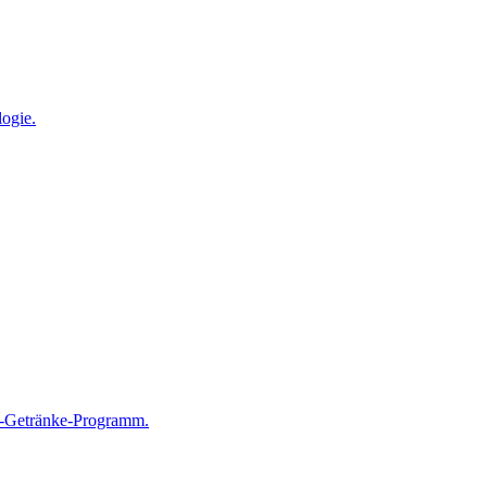
ogie.
0-Getränke-Programm.