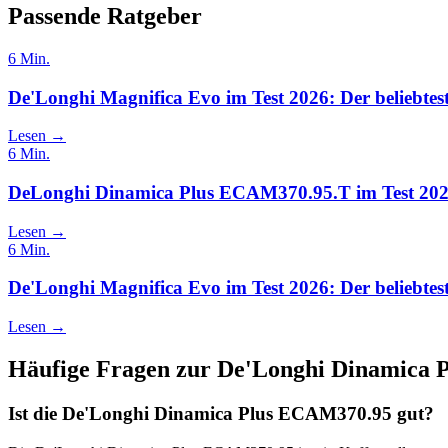
Passende Ratgeber
6
Min.
De'Longhi Magnifica Evo im Test 2026: Der beliebtes
Lesen →
6
Min.
DeLonghi Dinamica Plus ECAM370.95.T im Test 2026
Lesen →
6
Min.
De'Longhi Magnifica Evo im Test 2026: Der beliebtes
Lesen →
Häufige Fragen zur
De'Longhi Dinamica 
Ist die De'Longhi Dinamica Plus ECAM370.95 gut?