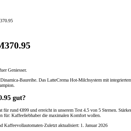
370.95
M370.95
uer Geniesser.
 Dinamica-Baureihe. Das LatteCrema Hot-Milchsystem mit integriertem
hampion.
.95 gut?
für rund €899 und erreicht in unserem Test 4.5 von 5 Sternen. Stärk
n für: Kaffeeliebhaber die maximalen Komfort wollen.
nd Kaffeevollautomaten
·
Zuletzt aktualisiert:
1. Januar 2026