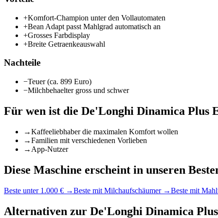
+
Komfort-Champion unter den Vollautomaten
+
Bean Adapt passt Mahlgrad automatisch an
+
Grosses Farbdisplay
+
Breite Getraenkeauswahl
Nachteile
−
Teuer (ca. 899 Euro)
−
Milchbehaelter gross und schwer
Für wen ist die
De'Longhi Dinamica Plus
→
Kaffeeliebhaber die maximalen Komfort wollen
→
Familien mit verschiedenen Vorlieben
→
App-Nutzer
Diese Maschine erscheint in unseren Besten
Beste unter 1.000 €
→
Beste mit Milchaufschäumer
→
Beste mit Mah
Alternativen zur
De'Longhi Dinamica Pl