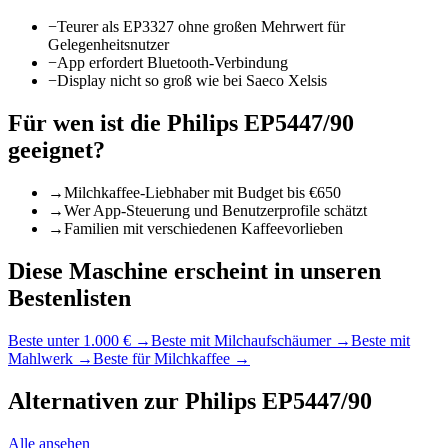
−
Teurer als EP3327 ohne großen Mehrwert für
Gelegenheitsnutzer
−
App erfordert Bluetooth-Verbindung
−
Display nicht so groß wie bei Saeco Xelsis
Für wen ist die
Philips EP5447/90
geeignet?
→
Milchkaffee-Liebhaber mit Budget bis €650
→
Wer App-Steuerung und Benutzerprofile schätzt
→
Familien mit verschiedenen Kaffeevorlieben
Diese Maschine erscheint in unseren
Bestenlisten
Beste unter 1.000 €
→
Beste mit Milchaufschäumer
→
Beste mit
Mahlwerk
→
Beste für Milchkaffee
→
Alternativen zur
Philips EP5447/90
Alle ansehen