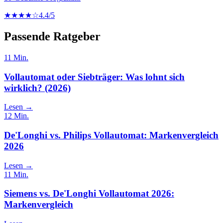
★★★★☆
4.4
/5
Passende Ratgeber
11
Min.
Vollautomat oder Siebträger: Was lohnt sich
wirklich? (2026)
Lesen →
12
Min.
De'Longhi vs. Philips Vollautomat: Markenvergleich
2026
Lesen →
11
Min.
Siemens vs. De'Longhi Vollautomat 2026:
Markenvergleich