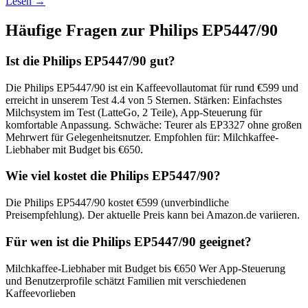
Lesen →
Häufige Fragen zur
Philips EP5447/90
Ist die Philips EP5447/90 gut?
Die Philips EP5447/90 ist ein Kaffeevollautomat für rund €599 und
erreicht in unserem Test 4.4 von 5 Sternen. Stärken: Einfachstes
Milchsystem im Test (LatteGo, 2 Teile), App-Steuerung für
komfortable Anpassung. Schwäche: Teurer als EP3327 ohne großen
Mehrwert für Gelegenheitsnutzer. Empfohlen für: Milchkaffee-
Liebhaber mit Budget bis €650.
Wie viel kostet die Philips EP5447/90?
Die Philips EP5447/90 kostet €599 (unverbindliche
Preisempfehlung). Der aktuelle Preis kann bei Amazon.de variieren.
Für wen ist die Philips EP5447/90 geeignet?
Milchkaffee-Liebhaber mit Budget bis €650 Wer App-Steuerung
und Benutzerprofile schätzt Familien mit verschiedenen
Kaffeevorlieben