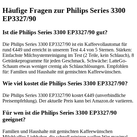
Häufige Fragen zur
Philips Series 3300
EP3327/90
Ist die Philips Series 3300 EP3327/90 gut?
Die Philips Series 3300 EP3327/90 ist ein Kaffeevollautomat für
rund €449 und erreicht in unserem Test 4.4 von 5 Sternen. Stärken:
Einfachste Milchsystemreinigung im Test (2 Teile, kein Schlauch), 8
Getränkeprogramme für jeden Geschmack. Schwäche: LatteGo-
Schaum etwas weniger cremig als Schlauchlösungen. Empfohlen
für: Familien und Haushalte mit gemischten Kaffeewünschen.
Wie viel kostet die Philips Series 3300 EP3327/90?
Die Philips Series 3300 EP3327/90 kostet €449 (unverbindliche
Preisempfehlung). Der aktuelle Preis kann bei Amazon.de variieren.
Für wen ist die Philips Series 3300 EP3327/90
geeignet?
Familien und Haushalte mit gemischten Kaffeewünschen
Milchkaffee-Liebhaber, die schnell reinigen wollen Wer maximal