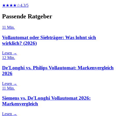
★★★★☆
4.3
/5
Passende Ratgeber
11
Min.
Vollautomat oder Siebträger: Was lohnt sich
wirklich? (2026)
Lesen →
12
Min.
De'Longhi vs. Philips Vollautomat: Markenvergleich
2026
Lesen →
11
Min.
Siemens vs. De'Longhi Vollautomat 2026:
Markenvergleich
Lesen →