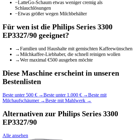
−
LatteGo-Schaum etwas weniger cremig als
Schlauchlösungen
−
Etwas größer wegen Milchbehälter
Für wen ist die
Philips Series 3300
EP3327/90
geeignet?
→
Familien und Haushalte mit gemischten Kaffeewünschen
→
Milchkaffee-Liebhaber, die schnell reinigen wollen
→
Wer maximal €500 ausgeben möchte
Diese Maschine erscheint in unseren
Bestenlisten
Beste unter 500 €
→
Beste unter 1.000 €
→
Beste mit
Milchaufschäumer
→
Beste mit Mahlwerk
→
Alternativen zur
Philips Series 3300
EP3327/90
Alle ansehen