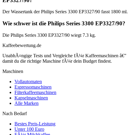
EP3327/90?
Der Wassertank der Philips Series 3300 EP3327/90 fasst 1800 ml.
Wie schwer ist die Philips Series 3300 EP3327/90?
Die Philips Series 3300 EP3327/90 wiegt 7.3 kg.
Kaffeebewertung.de
UnabhÃ¤ngige Tests und Vergleiche fÃ¼r Kaffeemaschinen â€”
damit du die richtige Maschine fÃ¼r dein Budget findest.
Maschinen
Vollautomaten
Espressomaschinen
Filterkaffeemaschinen
Kapselmaschinen
Alle Marken
Nach Bedarf
Bestes Preis-Leistung
Unter 100 Euro
FÃ¼r Milchkaffee