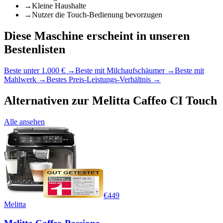
→
Kleine Haushalte
→
Nutzer die Touch-Bedienung bevorzugen
Diese Maschine erscheint in unseren
Bestenlisten
Beste unter 1.000 €
→
Beste mit Milchaufschäumer
→
Beste mit
Mahlwerk
→
Bestes Preis-Leistungs-Verhältnis
→
Alternativen zur
Melitta Caffeo CI Touch
Alle ansehen
€
449
Melitta