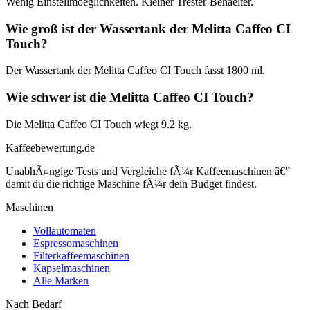
Wenig Einstellmoeglichkeiten. Kleiner Trester-Behaelter.
Wie groß ist der Wassertank der Melitta Caffeo CI
Touch?
Der Wassertank der Melitta Caffeo CI Touch fasst 1800 ml.
Wie schwer ist die Melitta Caffeo CI Touch?
Die Melitta Caffeo CI Touch wiegt 9.2 kg.
Kaffeebewertung.de
UnabhÃ¤ngige Tests und Vergleiche fÃ¼r Kaffeemaschinen â€”
damit du die richtige Maschine fÃ¼r dein Budget findest.
Maschinen
Vollautomaten
Espressomaschinen
Filterkaffeemaschinen
Kapselmaschinen
Alle Marken
Nach Bedarf