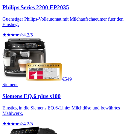
Philips Series 2200 EP2035
Guenstiger Philips-Vollautomat mit Milchaufschaeumer fuer den
Einstieg.
★★★★☆
4.2
/5
€
549
Siemens
Siemens EQ.6 plus s100
Einstieg in die Siemens EQ.6-Linie: Milchdüse und bewährtes
Mahlwerk.
★★★★☆
4.2
/5