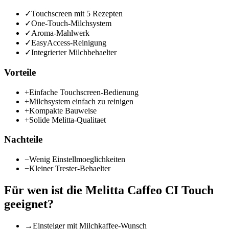
✓
Touchscreen mit 5 Rezepten
✓
One-Touch-Milchsystem
✓
Aroma-Mahlwerk
✓
EasyAccess-Reinigung
✓
Integrierter Milchbehaelter
Vorteile
+
Einfache Touchscreen-Bedienung
+
Milchsystem einfach zu reinigen
+
Kompakte Bauweise
+
Solide Melitta-Qualitaet
Nachteile
−
Wenig Einstellmoeglichkeiten
−
Kleiner Trester-Behaelter
Für wen ist die
Melitta Caffeo CI Touch
geeignet?
→
Einsteiger mit Milchkaffee-Wunsch