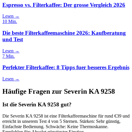
Espresso vs. Filterkaffee: Der grosse Vergleich 2026
Lesen →
10
Min.
Die beste Filterkaffeemaschine 2026: Kaufberatung
und Test
Lesen →
7
Min.
Perfekter Filterkaffee: 8 Tipps fuer besseres Ergebnis
Lesen →
Häufige Fragen zur
Severin KA 9258
Ist die Severin KA 9258 gut?
Die Severin KA 9258 ist eine Filterkaffeemaschine für rund €39 und
erreicht in unserem Test 4 von 5 Sternen. Stärken: Sehr günstig,
Einfachste Bedienung. Schwäche: Keine Thermoskanne.
Empfohlen für: Absolut günstigster Einstieg.