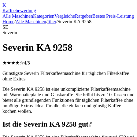
K
Kaffee
bewertung
Alle Maschinen
Kategorien
Vergleiche
Ratgeber
Bestes Preis-Leistung
Home
/
Alle Maschinen
/
filter
/
Severin KA 9258
SE
Severin
Severin KA 9258
★★★★☆
4
/5
Günstigste Severin-Filterkaffeemaschine für täglichen Filterkaffee
ohne Extras.
Die Severin KA 9258 ist eine unkomplizierte Filterkaffeemaschine
mit Warmhalteplatte und Glaskaraffe. Sie brüht bis zu 10 Tassen und
bietet alle grundlegenden Funktionen für täglichen Filterkaffee ohne
unnötige Extras. Ideal für alle, die einfach und günstig Kaffee
kochen wollen.
Ist die Severin KA 9258 gut?