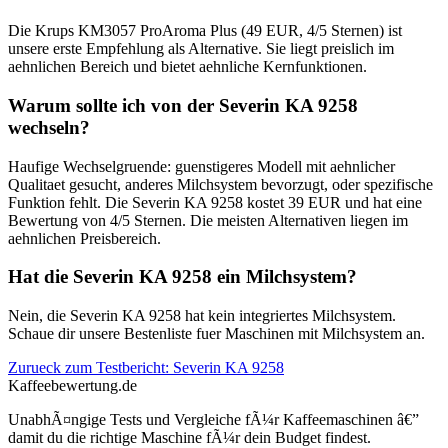
Die Krups KM3057 ProAroma Plus (49 EUR, 4/5 Sternen) ist
unsere erste Empfehlung als Alternative. Sie liegt preislich im
aehnlichen Bereich und bietet aehnliche Kernfunktionen.
Warum sollte ich von der Severin KA 9258
wechseln?
Haufige Wechselgruende: guenstigeres Modell mit aehnlicher
Qualitaet gesucht, anderes Milchsystem bevorzugt, oder spezifische
Funktion fehlt. Die Severin KA 9258 kostet 39 EUR und hat eine
Bewertung von 4/5 Sternen. Die meisten Alternativen liegen im
aehnlichen Preisbereich.
Hat die Severin KA 9258 ein Milchsystem?
Nein, die Severin KA 9258 hat kein integriertes Milchsystem.
Schaue dir unsere Bestenliste fuer Maschinen mit Milchsystem an.
Zurueck zum Testbericht:
Severin KA 9258
Kaffeebewertung.de
UnabhÃ¤ngige Tests und Vergleiche fÃ¼r Kaffeemaschinen â€”
damit du die richtige Maschine fÃ¼r dein Budget findest.