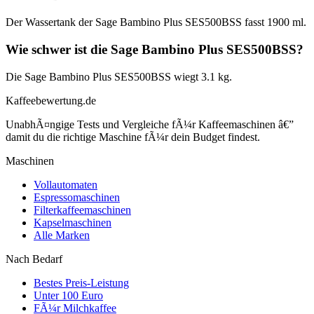
Der Wassertank der Sage Bambino Plus SES500BSS fasst 1900 ml.
Wie schwer ist die Sage Bambino Plus SES500BSS?
Die Sage Bambino Plus SES500BSS wiegt 3.1 kg.
Kaffeebewertung.de
UnabhÃ¤ngige Tests und Vergleiche fÃ¼r Kaffeemaschinen â€”
damit du die richtige Maschine fÃ¼r dein Budget findest.
Maschinen
Vollautomaten
Espressomaschinen
Filterkaffeemaschinen
Kapselmaschinen
Alle Marken
Nach Bedarf
Bestes Preis-Leistung
Unter 100 Euro
FÃ¼r Milchkaffee