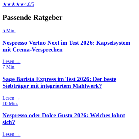
★★★★★
4.6
/5
Passende Ratgeber
5
Min.
Nespresso Vertuo Next im Test 2026: Kapselsystem
mit Crema-Versprechen
Lesen →
7
Min.
Sage Barista Express im Test 2026: Der beste
Siebträger mit integriertem Mahlwerk?
Lesen →
10
Min.
Nespresso oder Dolce Gusto 2026: Welches lohnt
sich?
Lesen →