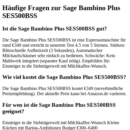
Häufige Fragen zur
Sage Bambino Plus
SES500BSS
Ist die Sage Bambino Plus SES500BSS gut?
Die Sage Bambino Plus SES500BSS ist eine Espressomaschine für
rund €349 und erreicht in unserem Test 4.5 von 5 Sternen. Stärken:
Blitzschnelle Aufheizzeit (3 Sekunden), Automatischer
Milchaufschäumer sehr einfach zu bedienen. Schwäche: Kein
Mahlwerk integriert (separater Kauf nötig). Empfohlen für:
Einsteiger in die Siebträgerwelt mit Milchkaffee-Wunsch.
Wie viel kostet die Sage Bambino Plus SES500BSS?
Die Sage Bambino Plus SES500BSS kostet €349 (unverbindliche
Preisempfehlung). Der aktuelle Preis kann bei Amazon.de variieren.
Für wen ist die Sage Bambino Plus SES500BSS
geeignet?
Einsteiger in die Siebträgerwelt mit Milchkaffee-Wunsch Kleine
Küchen mit Barista-Ambitionen Budget €300–€400