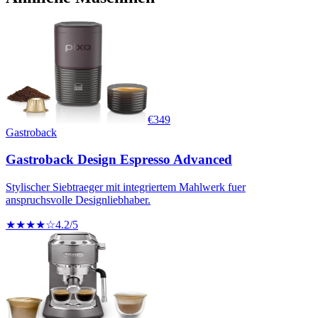
€
349
Gastroback
Gastroback Design Espresso Advanced
Stylischer Siebtraeger mit integriertem Mahlwerk fuer
anspruchsvolle Designliebhaber.
★★★★☆
4.2
/5