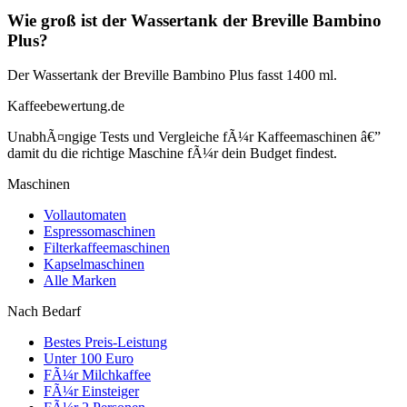
Wie groß ist der Wassertank der Breville Bambino
Plus?
Der Wassertank der Breville Bambino Plus fasst 1400 ml.
Kaffeebewertung.de
UnabhÃ¤ngige Tests und Vergleiche fÃ¼r Kaffeemaschinen â€”
damit du die richtige Maschine fÃ¼r dein Budget findest.
Maschinen
Vollautomaten
Espressomaschinen
Filterkaffeemaschinen
Kapselmaschinen
Alle Marken
Nach Bedarf
Bestes Preis-Leistung
Unter 100 Euro
FÃ¼r Milchkaffee
FÃ¼r Einsteiger