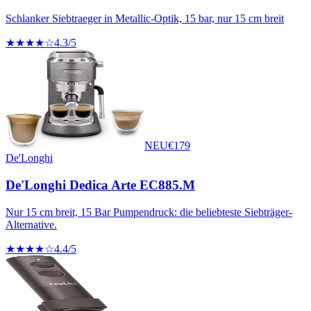
Schlanker Siebtraeger in Metallic-Optik, 15 bar, nur 15 cm breit
★★★★☆
4.3
/5
NEU
€
179
De'Longhi
De'Longhi Dedica Arte EC885.M
Nur 15 cm breit, 15 Bar Pumpendruck: die beliebteste Siebträger-
Alternative.
★★★★☆
4.4
/5