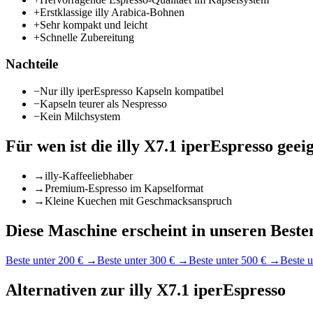
+
Erstklassige illy Arabica-Bohnen
+
Sehr kompakt und leicht
+
Schnelle Zubereitung
Nachteile
−
Nur illy iperEspresso Kapseln kompatibel
−
Kapseln teurer als Nespresso
−
Kein Milchsystem
Für wen ist die
illy X7.1 iperEspresso
geei
→
illy-Kaffeeliebhaber
→
Premium-Espresso im Kapselformat
→
Kleine Kuechen mit Geschmacksanspruch
Diese Maschine erscheint in unseren Besten
Beste unter 200 €
→
Beste unter 300 €
→
Beste unter 500 €
→
Beste u
Alternativen zur
illy X7.1 iperEspresso