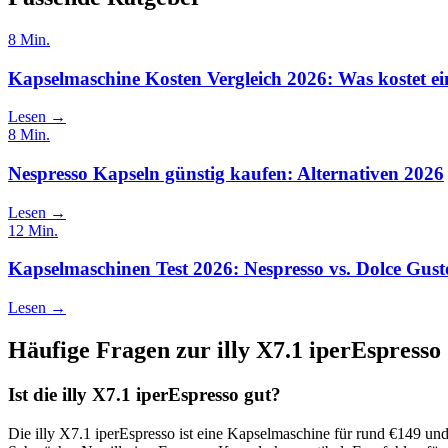
8
Min.
Kapselmaschine Kosten Vergleich 2026: Was kostet ei
Lesen →
8
Min.
Nespresso Kapseln günstig kaufen: Alternativen 2026
Lesen →
12
Min.
Kapselmaschinen Test 2026: Nespresso vs. Dolce Gust
Lesen →
Häufige Fragen zur
illy X7.1 iperEspresso
Ist die illy X7.1 iperEspresso gut?
Die illy X7.1 iperEspresso ist eine Kapselmaschine für rund €149 und