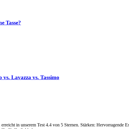
ne Tasse?
o vs. Lavazza vs. Tassimo
 erreicht in unserem Test 4.4 von 5 Sternen. Stärken: Hervorragende E