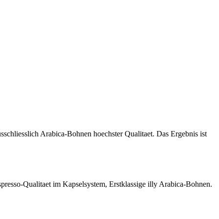
sschliesslich Arabica-Bohnen hoechster Qualitaet. Das Ergebnis ist
spresso-Qualitaet im Kapselsystem, Erstklassige illy Arabica-Bohnen.