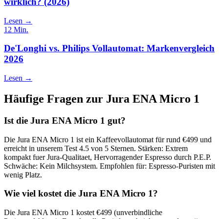
wirklich? (2026)
Lesen →
12
Min.
De'Longhi vs. Philips Vollautomat: Markenvergleich
2026
Lesen →
Häufige Fragen zur
Jura ENA Micro 1
Ist die Jura ENA Micro 1 gut?
Die Jura ENA Micro 1 ist ein Kaffeevollautomat für rund €499 und
erreicht in unserem Test 4.5 von 5 Sternen. Stärken: Extrem
kompakt fuer Jura-Qualitaet, Hervorragender Espresso durch P.E.P.
Schwäche: Kein Milchsystem. Empfohlen für: Espresso-Puristen mit
wenig Platz.
Wie viel kostet die Jura ENA Micro 1?
Die Jura ENA Micro 1 kostet €499 (unverbindliche