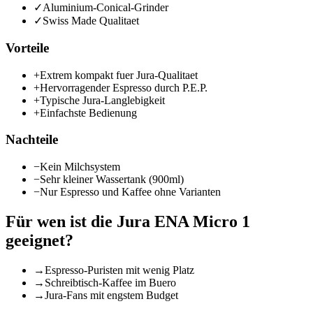
✓
Aluminium-Conical-Grinder
✓
Swiss Made Qualitaet
Vorteile
+
Extrem kompakt fuer Jura-Qualitaet
+
Hervorragender Espresso durch P.E.P.
+
Typische Jura-Langlebigkeit
+
Einfachste Bedienung
Nachteile
−
Kein Milchsystem
−
Sehr kleiner Wassertank (900ml)
−
Nur Espresso und Kaffee ohne Varianten
Für wen ist die
Jura ENA Micro 1
geeignet?
→
Espresso-Puristen mit wenig Platz
→
Schreibtisch-Kaffee im Buero
→
Jura-Fans mit engstem Budget