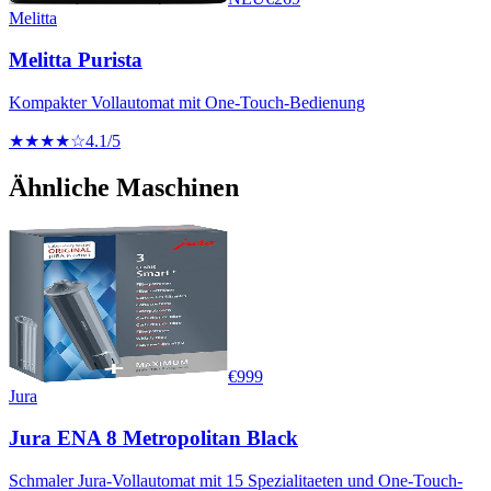
Melitta
Melitta Purista
Kompakter Vollautomat mit One-Touch-Bedienung
★★★★☆
4.1
/5
Ähnliche Maschinen
€
999
Jura
Jura ENA 8 Metropolitan Black
Schmaler Jura-Vollautomat mit 15 Spezialitaeten und One-Touch-