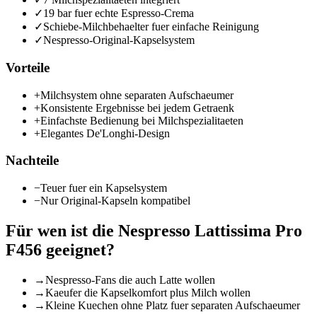
✓
19 bar fuer echte Espresso-Crema
✓
Schiebe-Milchbehaelter fuer einfache Reinigung
✓
Nespresso-Original-Kapselsystem
Vorteile
+
Milchsystem ohne separaten Aufschaeumer
+
Konsistente Ergebnisse bei jedem Getraenk
+
Einfachste Bedienung bei Milchspezialitaeten
+
Elegantes De'Longhi-Design
Nachteile
−
Teuer fuer ein Kapselsystem
−
Nur Original-Kapseln kompatibel
Für wen ist die
Nespresso Lattissima Pro
F456
geeignet?
→
Nespresso-Fans die auch Latte wollen
→
Kaeufer die Kapselkomfort plus Milch wollen
→
Kleine Kuechen ohne Platz fuer separaten Aufschaeumer