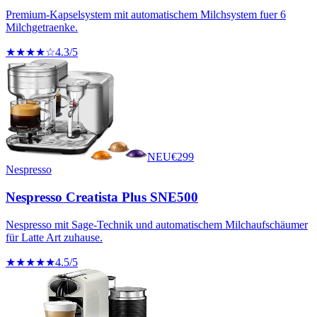
Premium-Kapselsystem mit automatischem Milchsystem fuer 6
Milchgetraenke.
★★★★☆
4.3
/5
NEU
€
299
Nespresso
Nespresso Creatista Plus SNE500
Nespresso mit Sage-Technik und automatischem Milchaufschäumer
für Latte Art zuhause.
★★★★★
4.5
/5