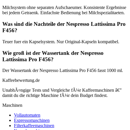
Milchsystem ohne separaten Aufschaeumer. Konsistente Ergebnisse
bei jedem Getraenk. Einfachste Bedienung bei Milchspezialitaeten.
Was sind die Nachteile der Nespresso Lattissima Pro
F456?
Teuer fuer ein Kapselsystem. Nur Original-Kapseln kompatibel.
Wie groß ist der Wassertank der Nespresso
Lattissima Pro F456?
Der Wassertank der Nespresso Lattissima Pro F456 fasst 1000 ml.
Kaffeebewertung.de
UnabhÃ¤ngige Tests und Vergleiche fÃ¼r Kaffeemaschinen â€”
damit du die richtige Maschine fÃ¼r dein Budget findest.
Maschinen
Vollautomaten
Espressomaschinen
Filterkaffeemaschinen