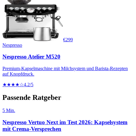
€
299
Nespresso
Nespresso Atelier M520
Premium-Kapselmaschine mit Milchsystem und Barista-Rezepten
auf Knopfdruck.
★★★★☆
4.2
/5
Passende Ratgeber
5
Min.
Nespresso Vertuo Next im Test 2026: Kapselsystem
mit Crema-Versprechen