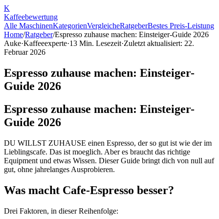
K
Kaffee
bewertung
Alle Maschinen
Kategorien
Vergleiche
Ratgeber
Bestes Preis-Leistung
Home
/
Ratgeber
/
Espresso zuhause machen: Einsteiger-Guide 2026
Auke
·
Kaffeeexperte
·
13
Min. Lesezeit
·
Zuletzt aktualisiert:
22.
Februar 2026
Espresso zuhause machen: Einsteiger-
Guide 2026
Espresso zuhause machen: Einsteiger-
Guide 2026
DU WILLST ZUHAUSE einen Espresso, der so gut ist wie der im
Lieblingscafe. Das ist moeglich. Aber es braucht das richtige
Equipment und etwas Wissen. Dieser Guide bringt dich von null auf
gut, ohne jahrelanges Ausprobieren.
Was macht Cafe-Espresso besser?
Drei Faktoren, in dieser Reihenfolge: