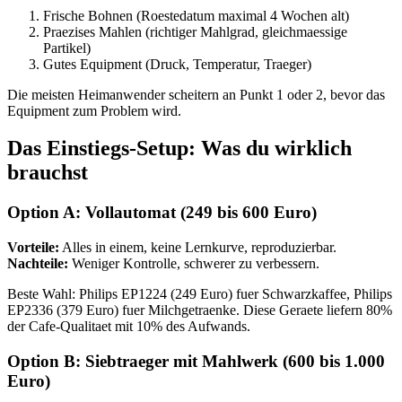
Frische Bohnen (Roestedatum maximal 4 Wochen alt)
Praezises Mahlen (richtiger Mahlgrad, gleichmaessige
Partikel)
Gutes Equipment (Druck, Temperatur, Traeger)
Die meisten Heimanwender scheitern an Punkt 1 oder 2, bevor das
Equipment zum Problem wird.
Das Einstiegs-Setup: Was du wirklich
brauchst
Option A: Vollautomat (249 bis 600 Euro)
Vorteile:
Alles in einem, keine Lernkurve, reproduzierbar.
Nachteile:
Weniger Kontrolle, schwerer zu verbessern.
Beste Wahl: Philips EP1224 (249 Euro) fuer Schwarzkaffee, Philips
EP2336 (379 Euro) fuer Milchgetraenke. Diese Geraete liefern 80%
der Cafe-Qualitaet mit 10% des Aufwands.
Option B: Siebtraeger mit Mahlwerk (600 bis 1.000
Euro)