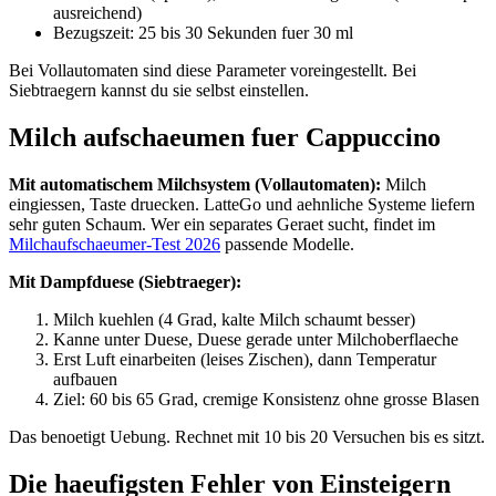
ausreichend)
Bezugszeit: 25 bis 30 Sekunden fuer 30 ml
Bei Vollautomaten sind diese Parameter voreingestellt. Bei
Siebtraegern kannst du sie selbst einstellen.
Milch aufschaeumen fuer Cappuccino
Mit automatischem Milchsystem (Vollautomaten):
Milch
eingiessen, Taste druecken. LatteGo und aehnliche Systeme liefern
sehr guten Schaum. Wer ein separates Geraet sucht, findet im
Milchaufschaeumer-Test 2026
passende Modelle.
Mit Dampfduese (Siebtraeger):
Milch kuehlen (4 Grad, kalte Milch schaumt besser)
Kanne unter Duese, Duese gerade unter Milchoberflaeche
Erst Luft einarbeiten (leises Zischen), dann Temperatur
aufbauen
Ziel: 60 bis 65 Grad, cremige Konsistenz ohne grosse Blasen
Das benoetigt Uebung. Rechnet mit 10 bis 20 Versuchen bis es sitzt.
Die haeufigsten Fehler von Einsteigern