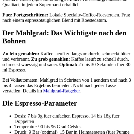
Qualitaet, in jedem Supermarkt erhaltlich.
Fuer Fortgeschrittene:
Lokale Specialty-Coffee-Roestereien. Frag
nach einem espressotauglichen Blend mit Roestedatum.
Der Mahlgrad: Das Wichtigste nach den
Bohnen
Zu fein gemahlen:
Kaffee laeuft zu langsam durch, schmeckt bitter
und verbrannt.
Zu grob gemahlen:
Kaffee laeuft zu schnell durch,
schmeckt waessrig und sauer.
Optimal:
25 bis 30 Sekunden fuer 30
ml Espresso.
Bei Vollautomaten: Mahlgrad in Schritten von 1 aendern und nach 3
bis 4 Tassen das Ergebnis beurteilen. Nicht nach jeder Tasse
verstellen. Details im
Mahlgrad-Ratgeber
.
Die Espresso-Parameter
Dosis: 7 bis 9g fuer einfachen Espresso, 14 bis 18g fuer
Doppelten
Temperatur: 90 bis 96 Grad Celsius
Druck: 9 Bar (optimal), 15 Bar in Heimgeraeten (fuer Pumpe