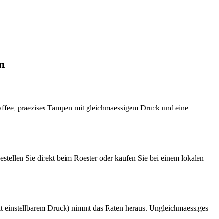
n
 Kaffee, praezises Tampen mit gleichmaessigem Druck und eine
tellen Sie direkt beim Roester oder kaufen Sie bei einem lokalen
 einstellbarem Druck) nimmt das Raten heraus. Ungleichmaessiges