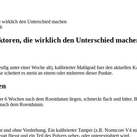
ie wirklich den Unterschied machen
26
ktoren, die wirklich den Unterschied mache
ufig unter einer Woche alt), kalibrierter Mahlgrad fuer den aktuellen
e scheitert es meist an einem oder mehreren dieser Punkte.
en
r 6 Wochen nach dem Roestdatum liegen, schmeckt flach und bitter. Bes
 nach dem Roestdatum.
 und ohne Verdrehung. Ein kalibrierter Tamper (z.B. Normcore V4 mit
 fliesst und ein Teil des Pulvers ueber- oder unterextrahiert wird.