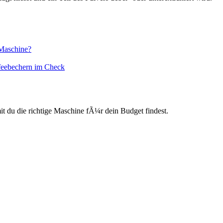
 Maschine?
feebechern im Check
du die richtige Maschine fÃ¼r dein Budget findest.