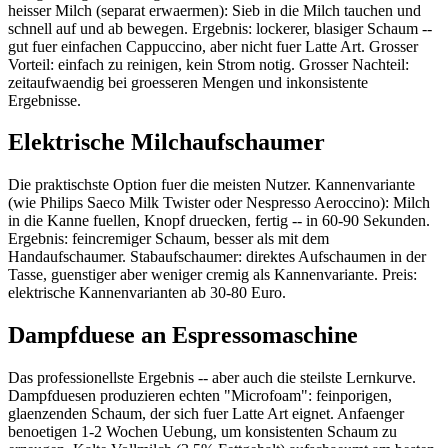
heisser Milch (separat erwaermen): Sieb in die Milch tauchen und
schnell auf und ab bewegen. Ergebnis: lockerer, blasiger Schaum --
gut fuer einfachen Cappuccino, aber nicht fuer Latte Art. Grosser
Vorteil: einfach zu reinigen, kein Strom notig. Grosser Nachteil:
zeitaufwaendig bei groesseren Mengen und inkonsistente
Ergebnisse.
Elektrische Milchaufschaumer
Die praktischste Option fuer die meisten Nutzer. Kannenvariante
(wie Philips Saeco Milk Twister oder Nespresso Aeroccino): Milch
in die Kanne fuellen, Knopf druecken, fertig -- in 60-90 Sekunden.
Ergebnis: feincremiger Schaum, besser als mit dem
Handaufschaumer. Stabaufschaumer: direktes Aufschaumen in der
Tasse, guenstiger aber weniger cremig als Kannenvariante. Preis:
elektrische Kannenvarianten ab 30-80 Euro.
Dampfduese an Espressomaschine
Das professionellste Ergebnis -- aber auch die steilste Lernkurve.
Dampfduesen produzieren echten "Microfoam": feinporigen,
glaenzenden Schaum, der sich fuer Latte Art eignet. Anfaenger
benoetigen 1-2 Wochen Uebung, um konsistenten Schaum zu