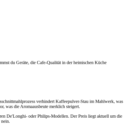
mmst du Geräte, die Cafe-Qualität in der heimischen Küche
usschnittmahlprozess verhindert Kaffeepulver-Stau im Mahlwerk, was
r, was die Aromaausbeute merklich steigert.
ren De'Longhi- oder Philips-Modellen. Der Preis liegt aktuell um die
 nein.