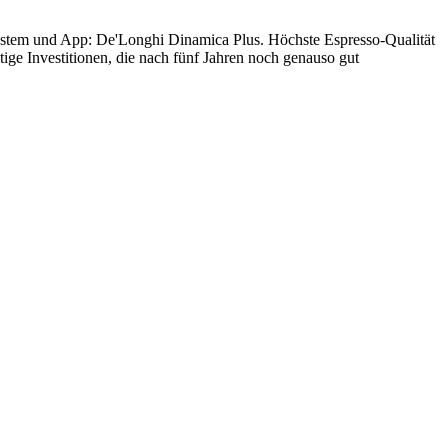
hsystem und App: De'Longhi Dinamica Plus. Höchste Espresso-Qualität
tige Investitionen, die nach fünf Jahren noch genauso gut