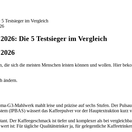
5 Testsieger im Vergleich
026
2026: Die 5 Testsieger im Vergleich
 2026
 die sich die meisten Menschen leisten können und wollen. Hier beko
ch ändern.
roma-G3-Mahlwerk mahlt leise und präzise auf sechs Stufen. Der Pulsa
stem (IPBAS) wässert das Kaffeepulver vor der Hauptextraktion kurz vo
tant. Der Kaffeegeschmack ist tiefer und komplexer als bei vergleichba
 ist: Für tägliche Qualitätstrinker ja, für gelegentliche Kaffeetrinker