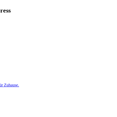
ress
für Zuhause.