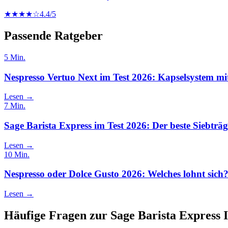
★★★★☆
4.4
/5
Passende Ratgeber
5
Min.
Nespresso Vertuo Next im Test 2026: Kapselsystem m
Lesen →
7
Min.
Sage Barista Express im Test 2026: Der beste Siebträ
Lesen →
10
Min.
Nespresso oder Dolce Gusto 2026: Welches lohnt sich
Lesen →
Häufige Fragen zur
Sage Barista Express 