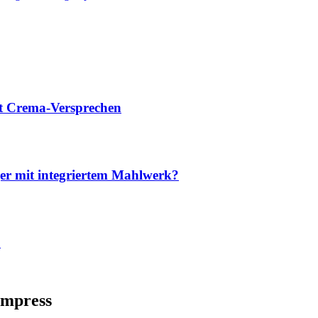
it Crema-Versprechen
ger mit integriertem Mahlwerk?
?
Impress