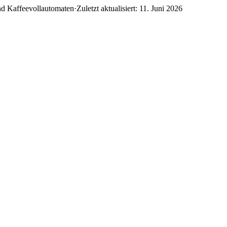
nd Kaffeevollautomaten
·
Zuletzt aktualisiert:
11. Juni 2026