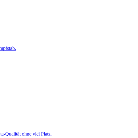
mpfstab.
-Qualität ohne viel Platz.