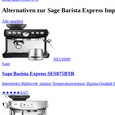
Alternativen zur
Sage Barista Express Imp
Alle ansehen
NEU
€
699
Sage
Sage Barista Express SES875BTR
Integriertes Mahlwerk, präzise Temperaturregelung: Barista-Qualität 
★★★★★
4.6
/5