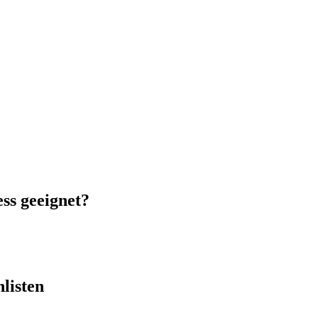
ess
geeignet?
listen