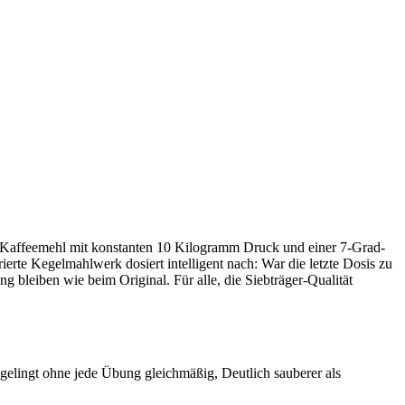
as Kaffeemehl mit konstanten 10 Kilogramm Druck und einer 7-Grad-
rte Kegelmahlwerk dosiert intelligent nach: War die letzte Dosis zu
bleiben wie beim Original. Für alle, die Siebträger-Qualität
 gelingt ohne jede Übung gleichmäßig, Deutlich sauberer als