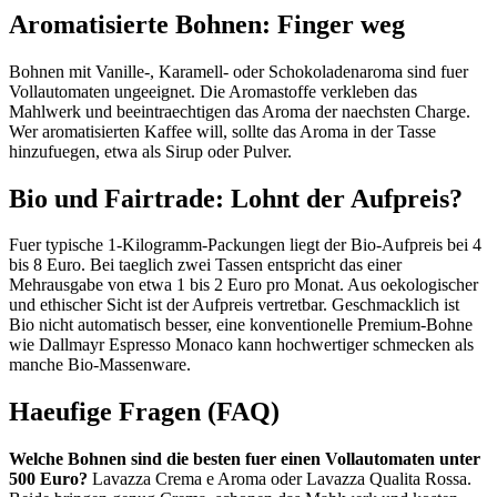
Aromatisierte Bohnen: Finger weg
Bohnen mit Vanille-, Karamell- oder Schokoladenaroma sind fuer
Vollautomaten ungeeignet. Die Aromastoffe verkleben das
Mahlwerk und beeintraechtigen das Aroma der naechsten Charge.
Wer aromatisierten Kaffee will, sollte das Aroma in der Tasse
hinzufuegen, etwa als Sirup oder Pulver.
Bio und Fairtrade: Lohnt der Aufpreis?
Fuer typische 1-Kilogramm-Packungen liegt der Bio-Aufpreis bei 4
bis 8 Euro. Bei taeglich zwei Tassen entspricht das einer
Mehrausgabe von etwa 1 bis 2 Euro pro Monat. Aus oekologischer
und ethischer Sicht ist der Aufpreis vertretbar. Geschmacklich ist
Bio nicht automatisch besser, eine konventionelle Premium-Bohne
wie Dallmayr Espresso Monaco kann hochwertiger schmecken als
manche Bio-Massenware.
Haeufige Fragen (FAQ)
Welche Bohnen sind die besten fuer einen Vollautomaten unter
500 Euro?
Lavazza Crema e Aroma oder Lavazza Qualita Rossa.