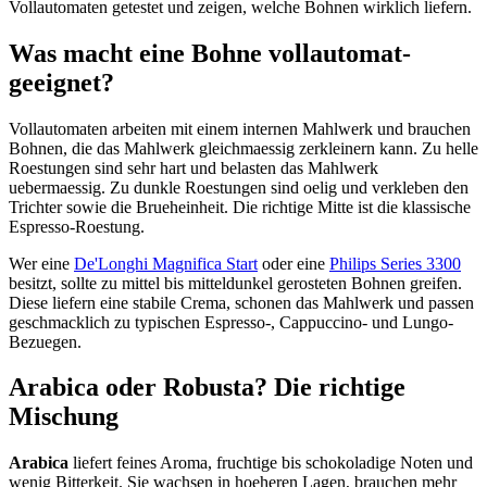
Vollautomaten getestet und zeigen, welche Bohnen wirklich liefern.
Was macht eine Bohne vollautomat-
geeignet?
Vollautomaten arbeiten mit einem internen Mahlwerk und brauchen
Bohnen, die das Mahlwerk gleichmaessig zerkleinern kann. Zu helle
Roestungen sind sehr hart und belasten das Mahlwerk
uebermaessig. Zu dunkle Roestungen sind oelig und verkleben den
Trichter sowie die Brueheinheit. Die richtige Mitte ist die klassische
Espresso-Roestung.
Wer eine
De'Longhi Magnifica Start
oder eine
Philips Series 3300
besitzt, sollte zu mittel bis mitteldunkel gerosteten Bohnen greifen.
Diese liefern eine stabile Crema, schonen das Mahlwerk und passen
geschmacklich zu typischen Espresso-, Cappuccino- und Lungo-
Bezuegen.
Arabica oder Robusta? Die richtige
Mischung
Arabica
liefert feines Aroma, fruchtige bis schokoladige Noten und
wenig Bitterkeit. Sie wachsen in hoeheren Lagen, brauchen mehr