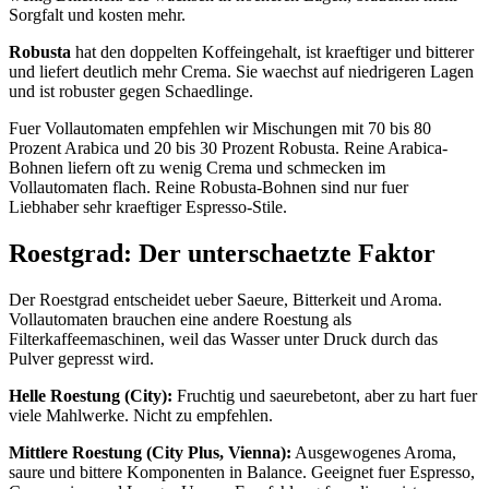
Sorgfalt und kosten mehr.
Robusta
hat den doppelten Koffeingehalt, ist kraeftiger und bitterer
und liefert deutlich mehr Crema. Sie waechst auf niedrigeren Lagen
und ist robuster gegen Schaedlinge.
Fuer Vollautomaten empfehlen wir Mischungen mit 70 bis 80
Prozent Arabica und 20 bis 30 Prozent Robusta. Reine Arabica-
Bohnen liefern oft zu wenig Crema und schmecken im
Vollautomaten flach. Reine Robusta-Bohnen sind nur fuer
Liebhaber sehr kraeftiger Espresso-Stile.
Roestgrad: Der unterschaetzte Faktor
Der Roestgrad entscheidet ueber Saeure, Bitterkeit und Aroma.
Vollautomaten brauchen eine andere Roestung als
Filterkaffeemaschinen, weil das Wasser unter Druck durch das
Pulver gepresst wird.
Helle Roestung (City):
Fruchtig und saeurebetont, aber zu hart fuer
viele Mahlwerke. Nicht zu empfehlen.
Mittlere Roestung (City Plus, Vienna):
Ausgewogenes Aroma,
saure und bittere Komponenten in Balance. Geeignet fuer Espresso,