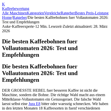
K
Kaffee
bewertung
Alle Maschinen
Kategorien
Vergleiche
Ratgeber
Bestes Preis-Leistung
Home
/
Ratgeber
/
Die besten Kaffeebohnen fuer Vollautomaten 2026:
Test und Empfehlungen
Auke
·
Kaffeeexperte
·
12
Min. Lesezeit
·
Zuletzt aktualisiert:
28. März
2026
Die besten Kaffeebohnen fuer
Vollautomaten 2026: Test und
Empfehlungen
Die besten Kaffeebohnen fuer
Vollautomaten 2026: Test und
Empfehlungen
DER GROESSTE HEBEL fuer besseren Kaffee ist nicht die
Maschine, sondern die Bohne. Die richtige Wahl macht aus einem
Mittelklasse-Vollautomaten ein Genussgeraet. Die falsche Wahl
laesst selbst eine
Jura E8
bitter oder waessrig schmecken. Wir haben
in den letzten Monaten 18 Kaffeesorten in fuenf verschiedenen