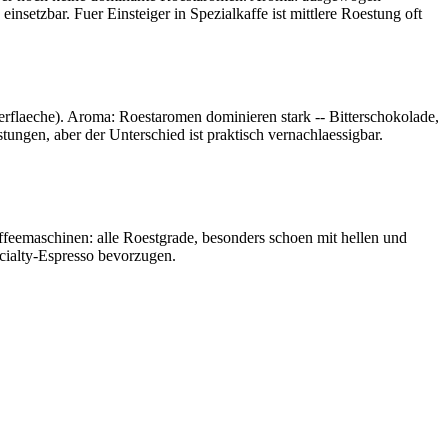
nsetzbar. Fuer Einsteiger in Spezialkaffe ist mittlere Roestung oft
flaeche). Aroma: Roestaromen dominieren stark -- Bitterschokolade,
tungen, aber der Unterschied ist praktisch vernachlaessigbar.
affeemaschinen: alle Roestgrade, besonders schoen mit hellen und
cialty-Espresso bevorzugen.