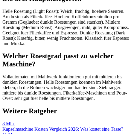
Helle Roestung (Light Roast): Weich, fruchtig, hoehere Saeuren.
Am besten als Filterkaffee. Hoehere Koffeinkonzentration pro
Gramm (Gegluebe: dunkle Roestungen sind staerker). Mittlere
Roestung (Medium Roast): Ausgewogen, mild, guter Kompromiss.
Geeignet fuer Filterkaffee und Espresso. Dunkle Roestung (Dark
Roast): Kraeftig, bitter, wenig Fruchtnoten. Klassisch fuer Espresso
und Mokka.
Welcher Roestgrad passt zu welcher
Maschine?
Vollautomaten mit Mahlwerk funktionieren gut mit mittleren bis
dunklen Roestungen. Helle Roestungen koennen im Mahlwerk
kleben, da die Bohnen wachsiger und haerter sind. Siebtraeger:
mittlere bis dunkle Roestungen. Filterkaffee-Maschinen und Pour-
Over: sehr gut fuer helle bis mittlere Roestungen.
Weitere Ratgeber
8
Min.
Kapselmaschine Kosten Vergleich 2026: Was kostet eine Tasse?